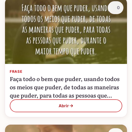
0
FRASE
Faça todo o bem que puder, usando todos
os meios que puder, de todas as maneiras
que puder, para todas as pessoas que
puder, durante o maior tempo…
Abrir