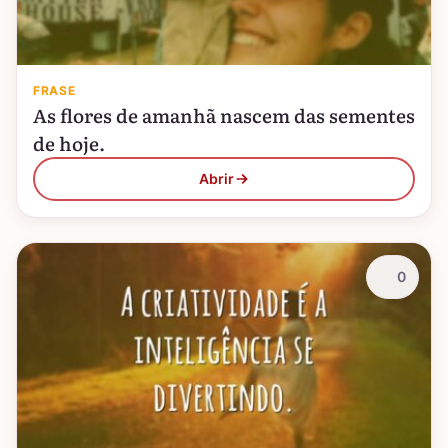
FRASE
As flores de amanhã nascem das sementes
de hoje.
Abrir
0