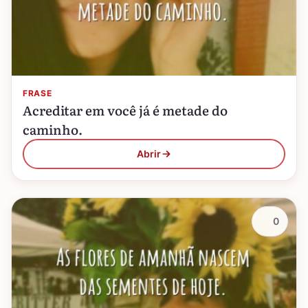
FRASE
Acreditar em você já é metade do
caminho.
Abrir
0