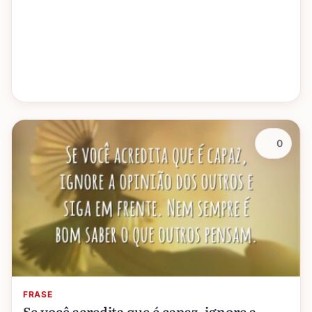
0
FRASE
Se você acredita que é capaz, ignore a