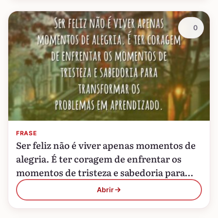
0
FRASE
Ser feliz não é viver apenas momentos de
alegria. É ter coragem de enfrentar os
momentos de tristeza e sabedoria para
transformar os problemas em
Abrir
aprendizado.