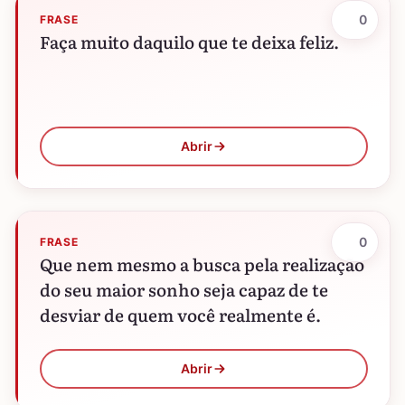
0
FRASE
Faça muito daquilo que te deixa feliz.
Abrir
0
FRASE
Que nem mesmo a busca pela realização
do seu maior sonho seja capaz de te
desviar de quem você realmente é.
Abrir