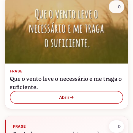
0
FRASE
Que o vento leve o necessário e me traga o
suficiente.
Abrir
0
FRASE