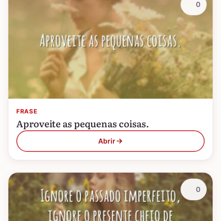
0
FRASE
Aproveite as pequenas coisas.
Abrir
0