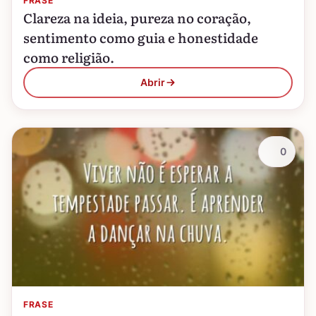
FRASE
Clareza na ideia, pureza no coração,
sentimento como guia e honestidade
como religião.
Abrir
0
FRASE