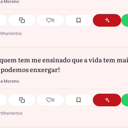
na Moreno
0
tilhamentos
 quem tem me ensinado que a vida tem mai
 podemos enxergar!
na Moreno
0
tilhamentos