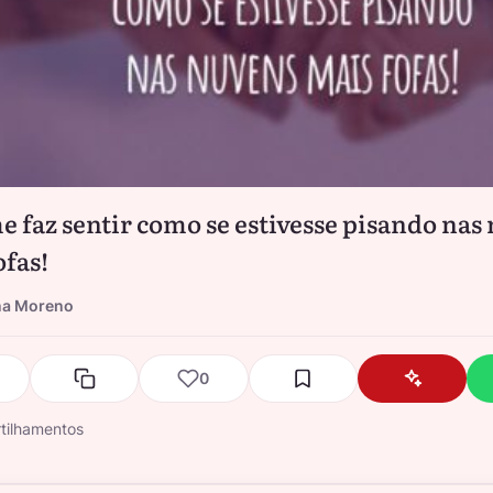
e faz sentir como se estivesse pisando nas
ofas!
na Moreno
0
tilhamentos