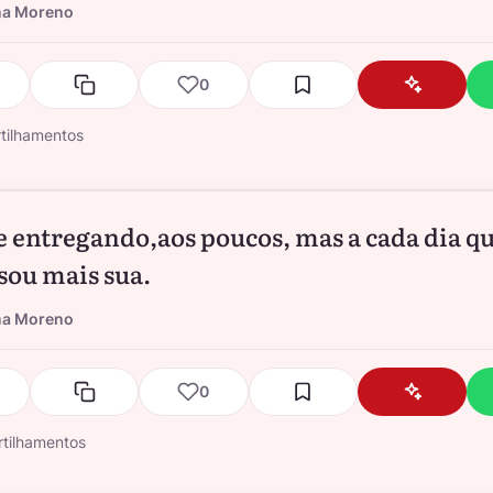
na Moreno
0
tilhamentos
 entregando,aos poucos, mas a cada dia q
 sou mais sua.
na Moreno
0
tilhamentos