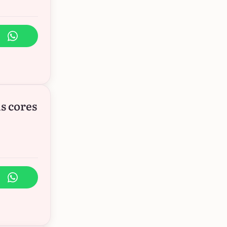
s cores