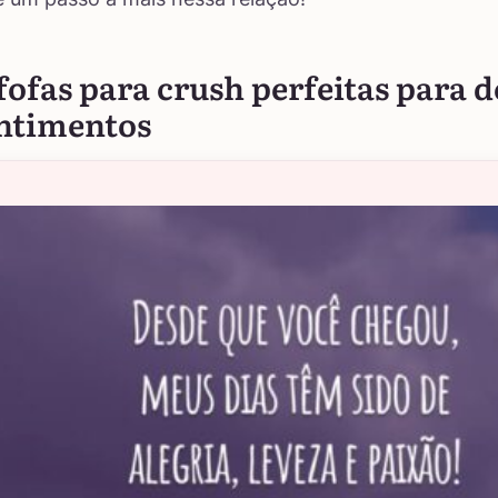
fofas para crush perfeitas para 
entimentos