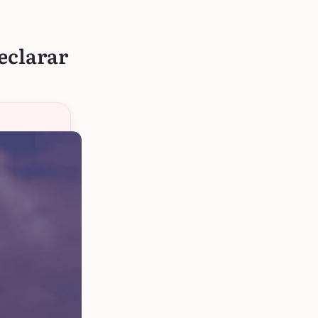
declarar