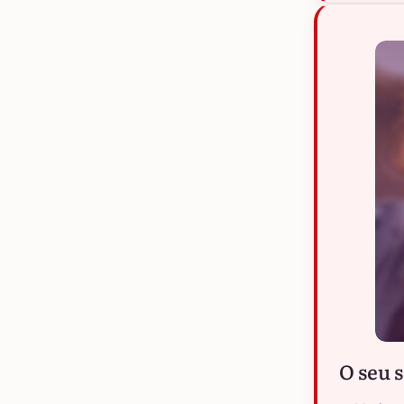
O seu 