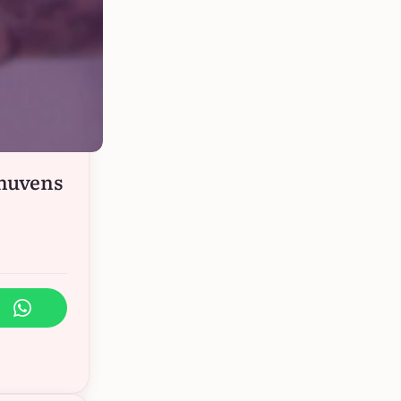
 nuvens