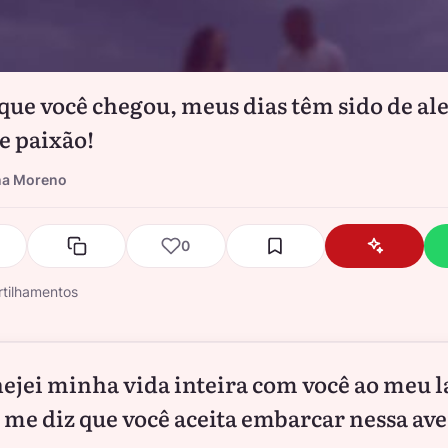
que você chegou, meus dias têm sido de ale
 e paixão!
na Moreno
0
tilhamentos
nejei minha vida inteira com você ao meu l
 me diz que você aceita embarcar nessa av