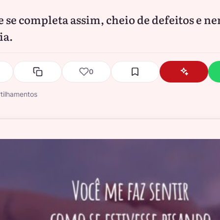
e se completa assim, cheio de defeitos e 
ia.
0
tilhamentos