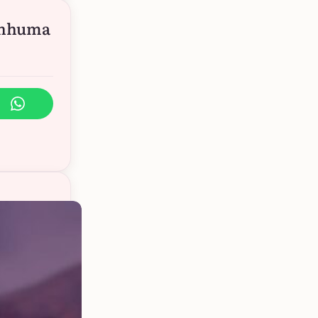
nenhuma