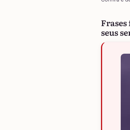
Frases 
seus s