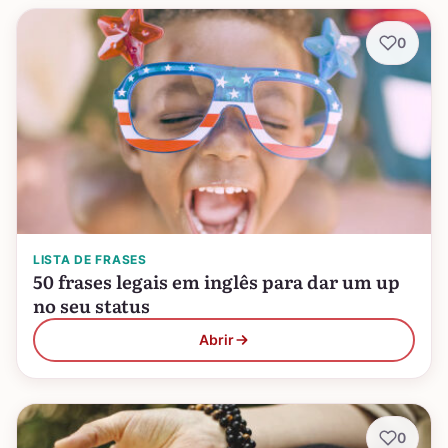
0
LISTA DE FRASES
50 frases legais em inglês para dar um up
no seu status
Abrir
0