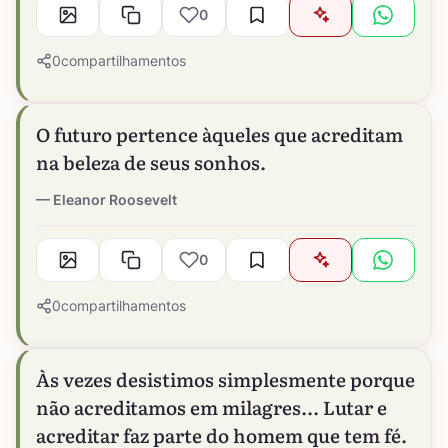
0
0
compartilhamentos
O futuro pertence àqueles que acreditam
na beleza de seus sonhos.
Eleanor Roosevelt
0
0
compartilhamentos
Às vezes desistimos simplesmente porque
não acreditamos em milagres... Lutar e
acreditar faz parte do homem que tem fé.