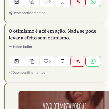
0
0
compartilhamentos
O otimismo é a fé em ação. Nada se pode
levar a efeito sem otimismo.
Helen Keller
0
0
compartilhamentos