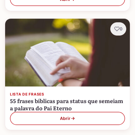
0
LISTA DE FRASES
55 frases bíblicas para status que semeiam
a palavra do Pai Eterno
Abrir