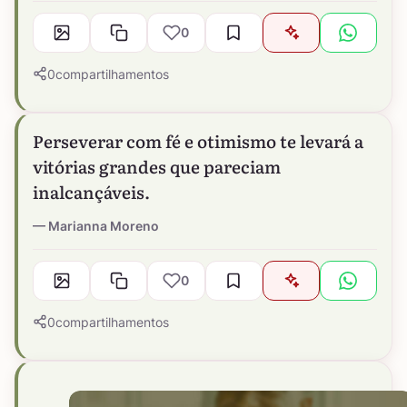
0
0
compartilhamentos
Perseverar com fé e otimismo te levará a
vitórias grandes que pareciam
inalcançáveis.
Marianna Moreno
0
0
compartilhamentos