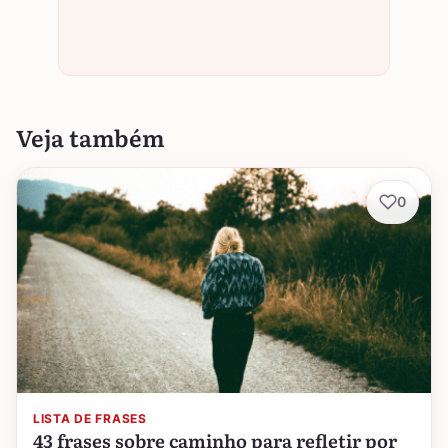
Veja também
0
LISTA DE FRASES
43 frases sobre caminho para refletir por