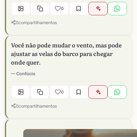
0
0
compartilhamentos
Você não pode mudar o vento, mas pode
ajustar as velas do barco para chegar
onde quer.
Confúcio
0
0
compartilhamentos