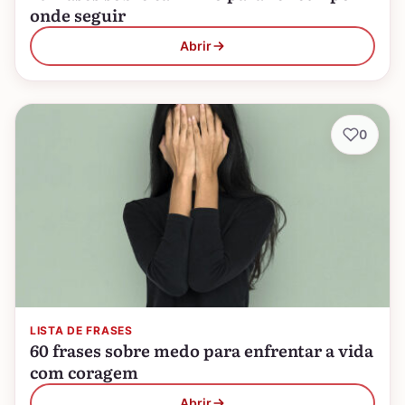
onde seguir
Abrir
0
LISTA DE FRASES
60 frases sobre medo para enfrentar a vida
com coragem
Abrir