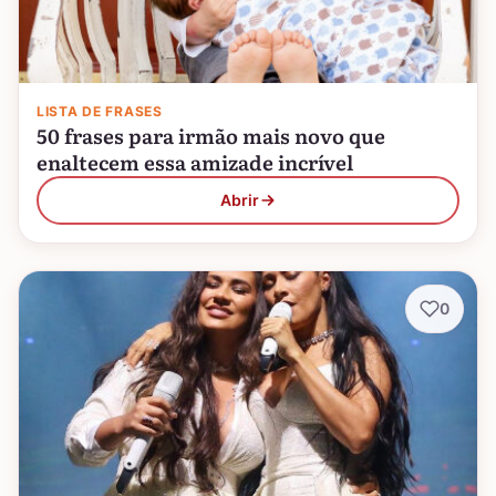
LISTA DE FRASES
50 frases para irmão mais novo que
enaltecem essa amizade incrível
Abrir
0