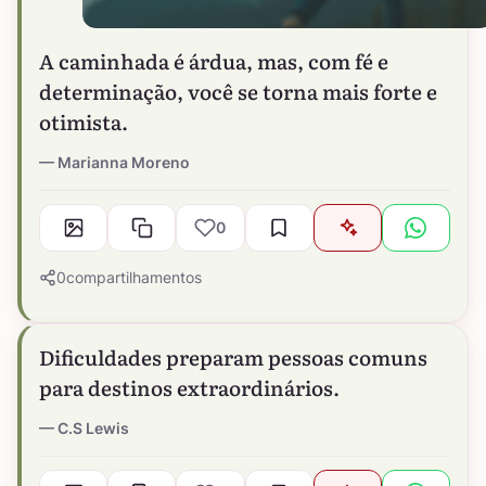
A caminhada é árdua, mas, com fé e
determinação, você se torna mais forte e
otimista.
Marianna Moreno
0
0
compartilhamentos
Dificuldades preparam pessoas comuns
para destinos extraordinários.
C.S Lewis