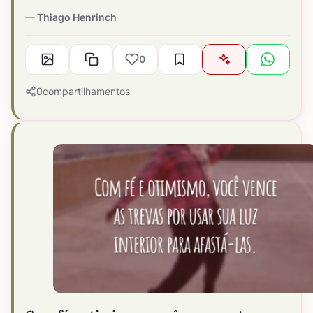
Thiago Henrinch
0
0
compartilhamentos