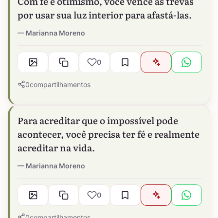
Com fé e otimismo, você vence as trevas
por usar sua luz interior para afastá-las.
Marianna Moreno
0
0
compartilhamentos
Para acreditar que o impossível pode
acontecer, você precisa ter fé e realmente
acreditar na vida.
Marianna Moreno
0
0
compartilhamentos