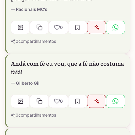
Racionais MC's
0
0
compartilhamentos
Andá com fé eu vou, que a fé não costuma
faiá!
Gilberto Gil
0
0
compartilhamentos