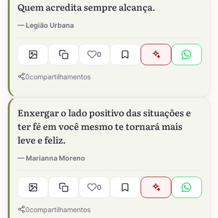
Quem acredita sempre alcança.
Legião Urbana
0
0
compartilhamentos
Enxergar o lado positivo das situações e
ter fé em você mesmo te tornará mais
leve e feliz.
Marianna Moreno
0
0
compartilhamentos