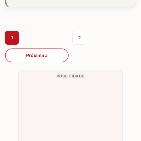
1
2
Próxima »
PUBLICIDADE