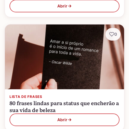
Abrir
0
LISTA DE FRASES
80 frases lindas para status que encherão a
sua vida de beleza
Abrir