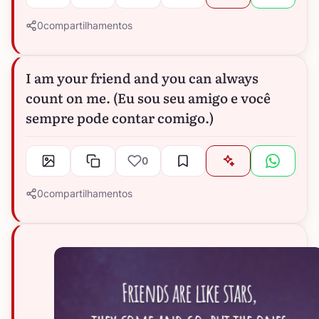
0
compartilhamentos
I am your friend and you can always
count on me. (Eu sou seu amigo e você
sempre pode contar comigo.)
0
0
compartilhamentos