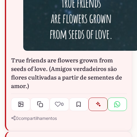
True friends are flowers grown from
seeds of love. (Amigos verdadeiros são
flores cultivadas a partir de sementes de
amor.)
0
0
compartilhamentos