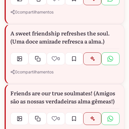
0
compartilhamentos
A sweet friendship refreshes the soul.
(Uma doce amizade refresca a alma.)
0
0
compartilhamentos
Friends are our true soulmates! (Amigos
são as nossas verdadeiras alma gêmeas!)
0