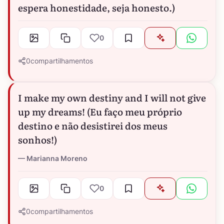
espera honestidade, seja honesto.)
0
0
compartilhamentos
I make my own destiny and I will not give
up my dreams! (Eu faço meu próprio
destino e não desistirei dos meus
sonhos!)
Marianna Moreno
0
0
compartilhamentos