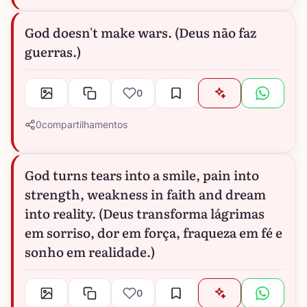
God doesn't make wars. (Deus não faz
guerras.)
0
0
compartilhamentos
God turns tears into a smile, pain into
strength, weakness in faith and dream
into reality. (Deus transforma lágrimas
em sorriso, dor em força, fraqueza em fé e
sonho em realidade.)
0