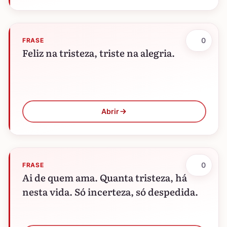
0
FRASE
Feliz na tristeza, triste na alegria.
Abrir
0
FRASE
Ai de quem ama. Quanta tristeza, há
nesta vida. Só incerteza, só despedida.