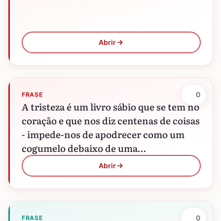
Abrir
0
FRASE
A tristeza é um livro sábio que se tem no
coração e que nos diz centenas de coisas
- impede-nos de apodrecer como um
cogumelo debaixo de uma…
Abrir
0
FRASE