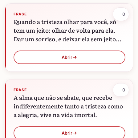
0
FRASE
Quando a tristeza olhar para você, só
tem um jeito: olhar de volta para ela.
Dar um sorriso, e deixar ela sem jeito...
Abrir
0
FRASE
A alma que não se abate, que recebe
indiferentemente tanto a tristeza como
a alegria, vive na vida imortal.
Abrir