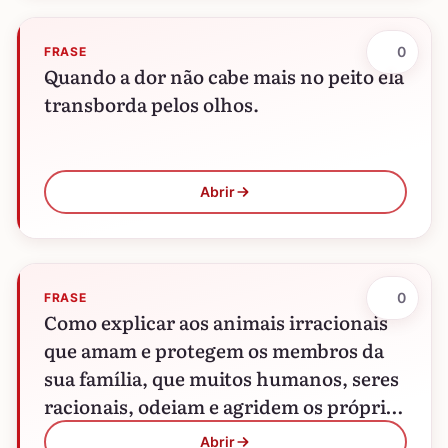
0
FRASE
Quando a dor não cabe mais no peito ela
transborda pelos olhos.
Abrir
0
FRASE
Como explicar aos animais irracionais
que amam e protegem os membros da
sua família, que muitos humanos, seres
racionais, odeiam e agridem os próprios
familiares?
Abrir