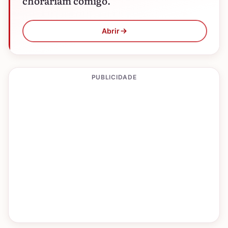
chorariam comigo.
Abrir
PUBLICIDADE