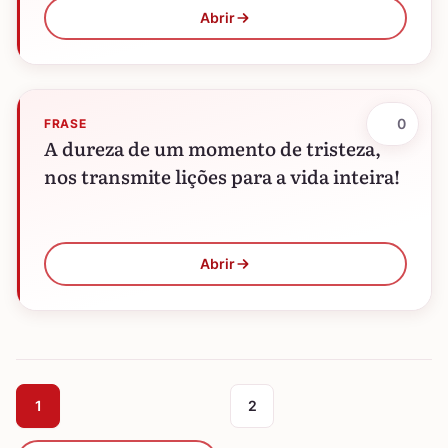
Abrir
0
FRASE
A dureza de um momento de tristeza,
nos transmite lições para a vida inteira!
Abrir
1
2