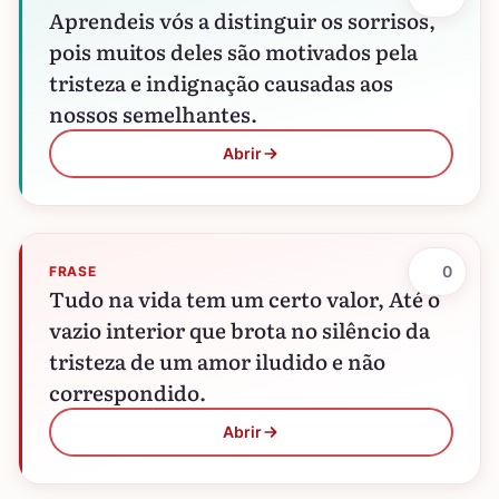
Aprendeis vós a distinguir os sorrisos,
pois muitos deles são motivados pela
tristeza e indignação causadas aos
nossos semelhantes.
Abrir
0
FRASE
Tudo na vida tem um certo valor, Até o
vazio interior que brota no silêncio da
tristeza de um amor iludido e não
correspondido.
Abrir