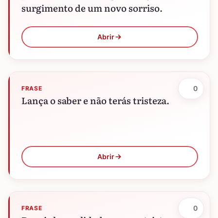
surgimento de um novo sorriso.
Abrir
0
FRASE
Lança o saber e não terás tristeza.
Abrir
0
FRASE