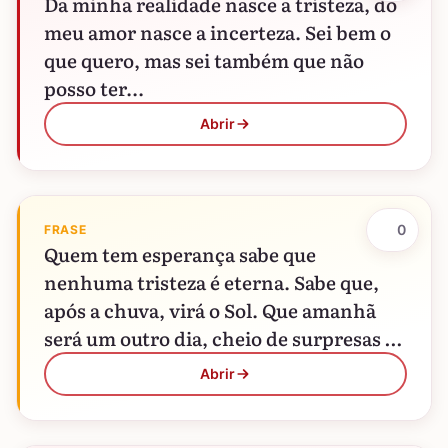
Da minha realidade nasce a tristeza, do
meu amor nasce a incerteza. Sei bem o
que quero, mas sei também que não
posso ter...
Abrir
0
FRASE
Quem tem esperança sabe que
nenhuma tristeza é eterna. Sabe que,
após a chuva, virá o Sol. Que amanhã
será um outro dia, cheio de surpresas e
de…
Abrir