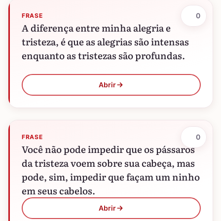
0
FRASE
A diferença entre minha alegria e
tristeza, é que as alegrias são intensas
enquanto as tristezas são profundas.
Abrir
0
FRASE
Você não pode impedir que os pássaros
da tristeza voem sobre sua cabeça, mas
pode, sim, impedir que façam um ninho
em seus cabelos.
Abrir