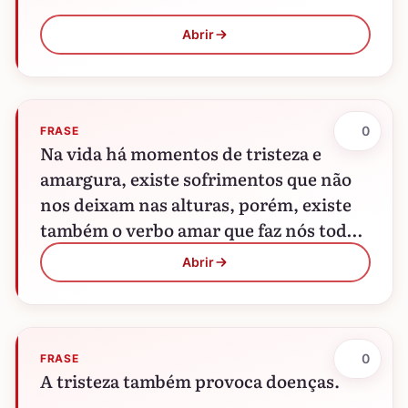
Abrir
0
FRASE
Na vida há momentos de tristeza e
amargura, existe sofrimentos que não
nos deixam nas alturas, porém, existe
também o verbo amar que faz nós todos
sorrir e…
Abrir
0
FRASE
A tristeza também provoca doenças.