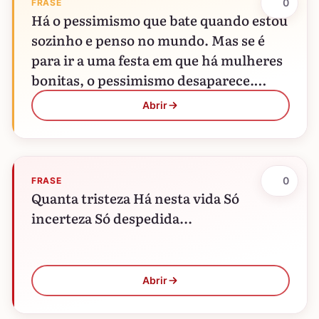
0
FRASE
Há o pessimismo que bate quando estou
sozinho e penso no mundo. Mas se é
para ir a uma festa em que há mulheres
bonitas, o pessimismo desaparece.…
Abrir
0
FRASE
Quanta tristeza Há nesta vida Só
incerteza Só despedida...
Abrir