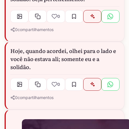
0
0
compartilhamentos
Hoje, quando acordei, olhei para o lado e
você não estava ali; somente eu e a
solidão.
0
0
compartilhamentos