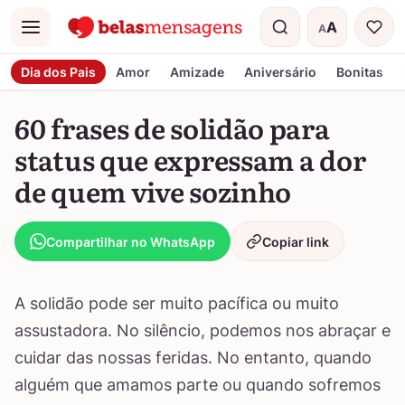
A
A
Menu
Tamanho do t
Dia dos Pais
Amor
Amizade
Aniversário
Bonitas
60 frases de solidão para
status que expressam a dor
de quem vive sozinho
Compartilhar no WhatsApp
Copiar link
A solidão pode ser muito pacífica ou muito
assustadora. No silêncio, podemos nos abraçar e
cuidar das nossas feridas. No entanto, quando
alguém que amamos parte ou quando sofremos