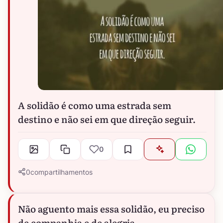
A solidão é como uma estrada sem
destino e não sei em que direção seguir.
0
0
compartilhamentos
Não aguento mais essa solidão, eu preciso
de companhia e de alegria.