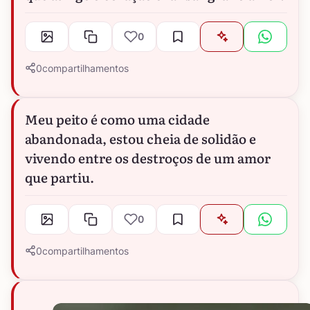
0
0
compartilhamentos
Meu peito é como uma cidade
abandonada, estou cheia de solidão e
vivendo entre os destroços de um amor
que partiu.
0
0
compartilhamentos