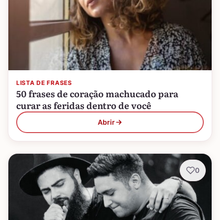
LISTA DE FRASES
50 frases de coração machucado para
curar as feridas dentro de você
Abrir
0