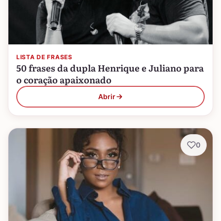
LISTA DE FRASES
50 frases da dupla Henrique e Juliano para
o coração apaixonado
Abrir
0