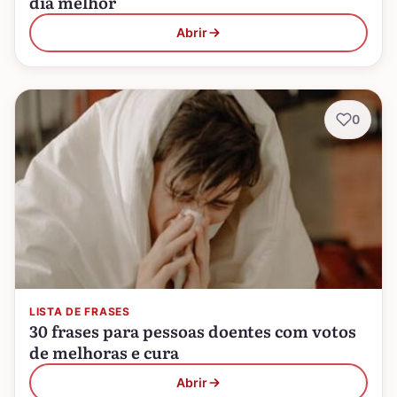
dia melhor
Abrir
0
LISTA DE FRASES
30 frases para pessoas doentes com votos
de melhoras e cura
Abrir