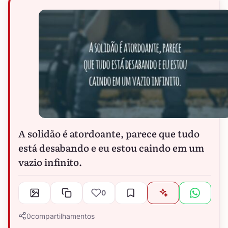
A solidão é atordoante, parece que tudo
está desabando e eu estou caindo em um
vazio infinito.
0
0
compartilhamentos