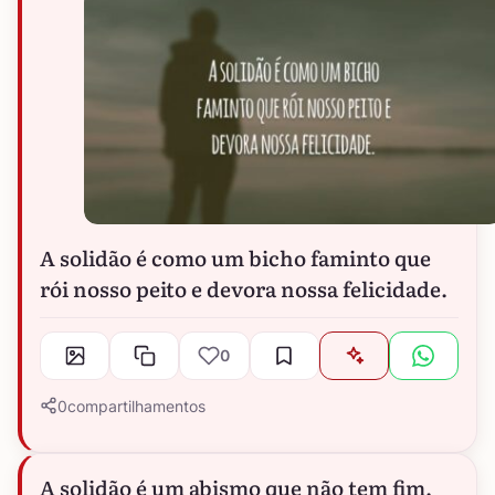
A solidão é como um bicho faminto que
rói nosso peito e devora nossa felicidade.
0
0
compartilhamentos
A solidão é um abismo que não tem fim.