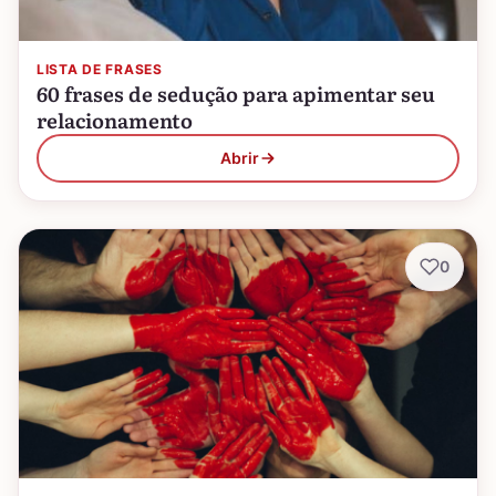
LISTA DE FRASES
60 frases de sedução para apimentar seu
relacionamento
Abrir
0