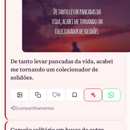
De tanto levar pancadas da vida, acabei
me tornando um colecionador de
solidões.
0
0
compartilhamentos
Coração solitário em busca de outro