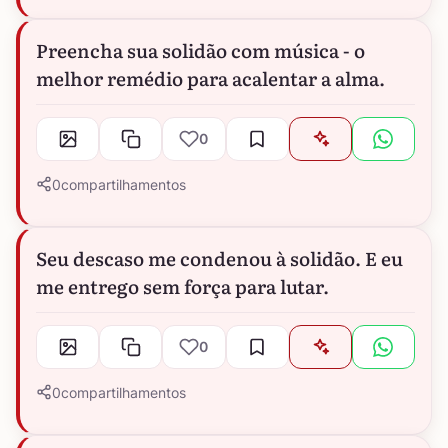
Preencha sua solidão com música - o
melhor remédio para acalentar a alma.
0
0
compartilhamentos
Seu descaso me condenou à solidão. E eu
me entrego sem força para lutar.
0
0
compartilhamentos