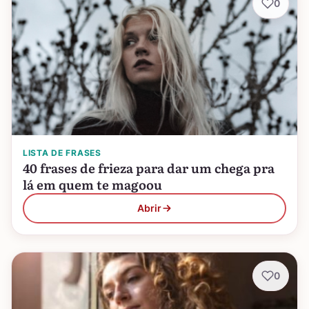
0
LISTA DE FRASES
40 frases de frieza para dar um chega pra
lá em quem te magoou
Abrir
0