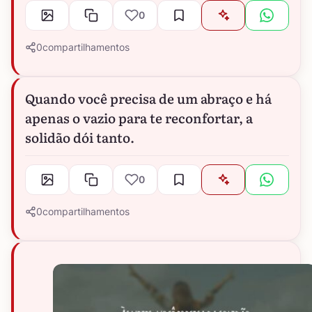
0
0
compartilhamentos
Quando você precisa de um abraço e há
apenas o vazio para te reconfortar, a
solidão dói tanto.
0
0
compartilhamentos