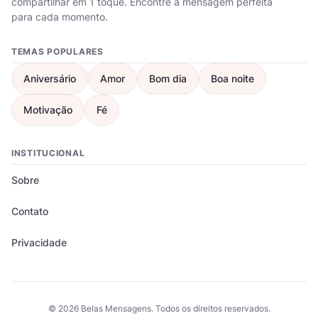
compartilhar em 1 toque. Encontre a mensagem perfeita
para cada momento.
TEMAS POPULARES
Aniversário
Amor
Bom dia
Boa noite
Motivação
Fé
INSTITUCIONAL
Sobre
Contato
Privacidade
© 2026 Belas Mensagens. Todos os direitos reservados.