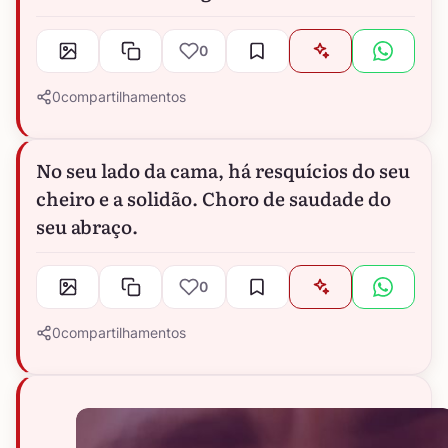
0
0
compartilhamentos
No seu lado da cama, há resquícios do seu
cheiro e a solidão. Choro de saudade do
seu abraço.
0
0
compartilhamentos