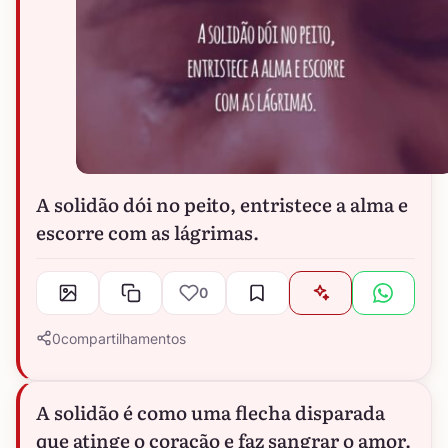
A solidão dói no peito, entristece a alma e
escorre com as lágrimas.
0
0
compartilhamentos
A solidão é como uma flecha disparada
que atinge o coração e faz sangrar o amor.