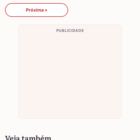
Próxima »
PUBLICIDADE
Veja também