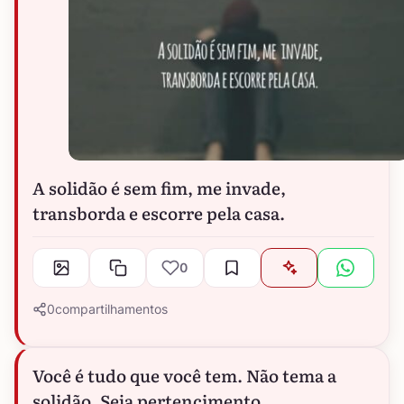
A solidão é sem fim, me invade,
transborda e escorre pela casa.
0
0
compartilhamentos
Você é tudo que você tem. Não tema a
solidão. Seja pertencimento.