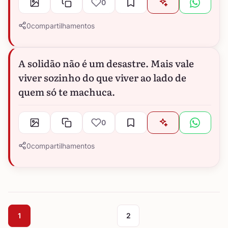
0
0
compartilhamentos
A solidão não é um desastre. Mais vale
viver sozinho do que viver ao lado de
quem só te machuca.
0
0
compartilhamentos
1
2