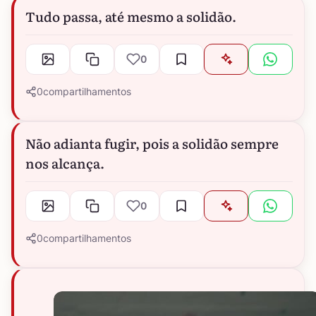
Tudo passa, até mesmo a solidão.
0
0
compartilhamentos
Não adianta fugir, pois a solidão sempre
nos alcança.
0
0
compartilhamentos