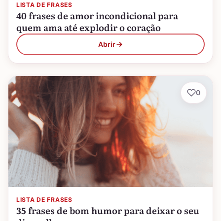
LISTA DE FRASES
40 frases de amor incondicional para
quem ama até explodir o coração
Abrir
0
LISTA DE FRASES
35 frases de bom humor para deixar o seu