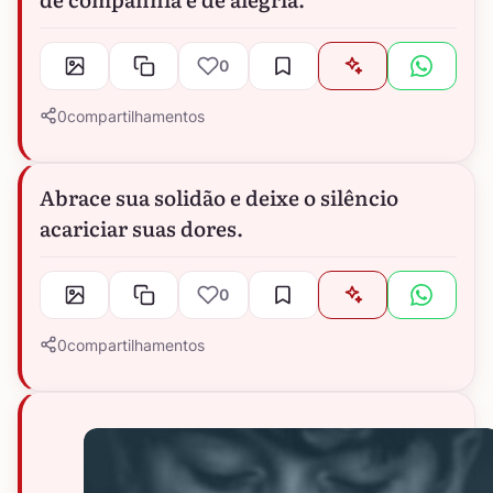
0
0
compartilhamentos
Abrace sua solidão e deixe o silêncio
acariciar suas dores.
0
0
compartilhamentos