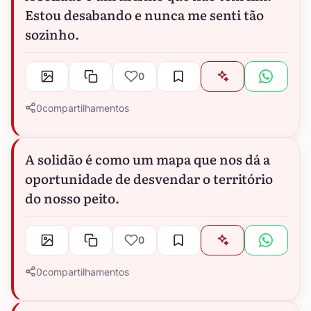
Estou desabando e nunca me senti tão
sozinho.
0
0
compartilhamentos
A solidão é como um mapa que nos dá a
oportunidade de desvendar o território
do nosso peito.
0
0
compartilhamentos