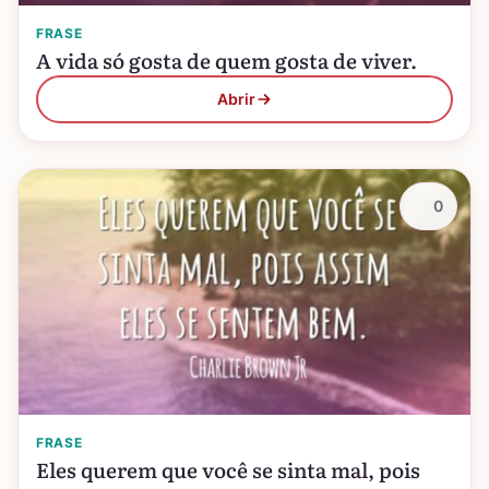
FRASE
A vida só gosta de quem gosta de viver.
Abrir
0
FRASE
Eles querem que você se sinta mal, pois