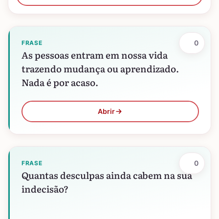
não…
0
FRASE
As pessoas entram em nossa vida
trazendo mudança ou aprendizado.
Nada é por acaso.
Abrir
0
FRASE
Quantas desculpas ainda cabem na sua
indecisão?