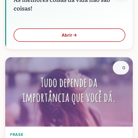
coisas!
Abrir
0
FRASE