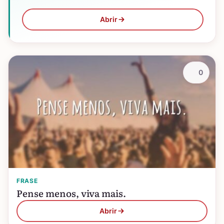
Abrir
0
FRASE
Pense menos, viva mais.
Abrir