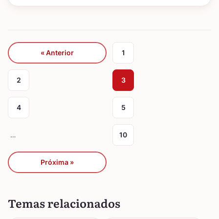
« Anterior
1
2
3
4
5
…
10
Próxima »
Temas relacionados