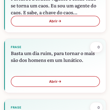
se torna um caos. Eu sou um agente do
caos. E sabe, a chave do caos…
Abrir
0
FRASE
Basta um dia ruim, para tornar o mais
são dos homens em um lunático.
Abrir
0
FRASE