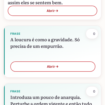
assim eles se sentem bem.
Abrir
0
FRASE
A loucura é como a gravidade. Só
precisa de um empurrão.
Abrir
0
FRASE
Introduza um pouco de anarquia.
Perturbe a ordem vigente e então tudo