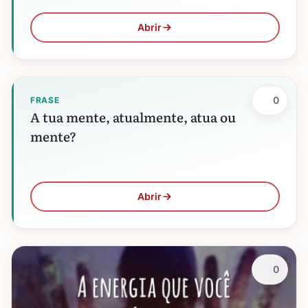
Abrir
0
FRASE
A tua mente, atualmente, atua ou
mente?
Abrir
0