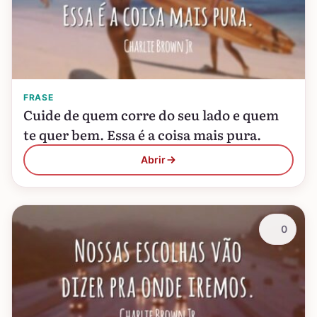
FRASE
Cuide de quem corre do seu lado e quem
te quer bem. Essa é a coisa mais pura.
Abrir
0