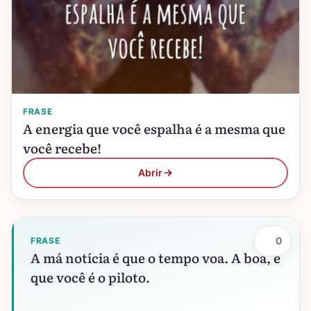
FRASE
A energia que você espalha é a mesma que
você recebe!
Abrir
0
FRASE
A má notícia é que o tempo voa. A boa, é
que você é o piloto.