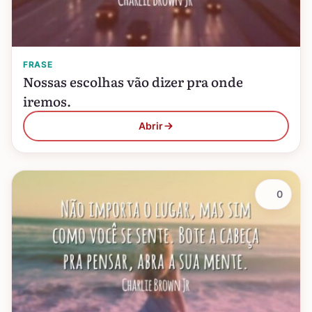
FRASE
Nossas escolhas vão dizer pra onde
iremos.
Abrir
0