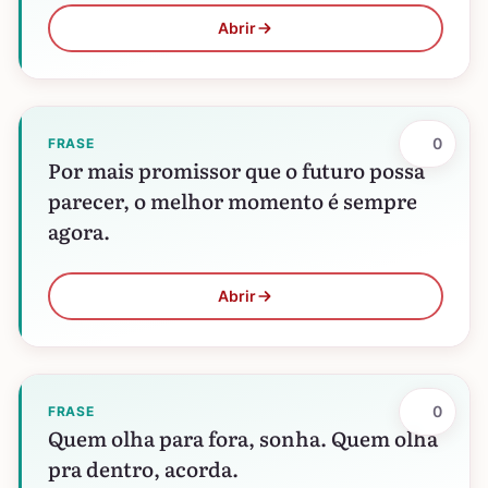
Abrir
0
FRASE
Por mais promissor que o futuro possa
parecer, o melhor momento é sempre
agora.
Abrir
0
FRASE
Quem olha para fora, sonha. Quem olha
pra dentro, acorda.