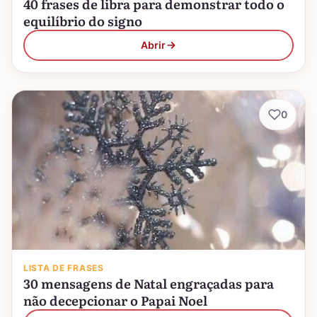
40 frases de libra para demonstrar todo o
equilíbrio do signo
Abrir
0
LISTA DE FRASES
30 mensagens de Natal engraçadas para
não decepcionar o Papai Noel