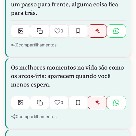
um passo para frente, alguma coisa fica
para trás.
0
0
compartilhamentos
Os melhores momentos na vida são como
os arcos-íris: aparecem quando você
menos espera.
0
0
compartilhamentos