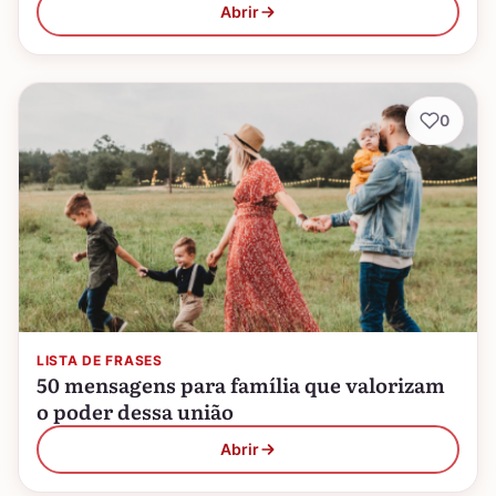
Abrir
0
LISTA DE FRASES
50 mensagens para família que valorizam
o poder dessa união
Abrir