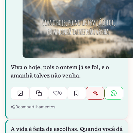
Viva o hoje, pois o ontem já se foi, e o
amanhã talvez não venha.
0
0
compartilhamentos
A vida é feita de escolhas. Quando você dá