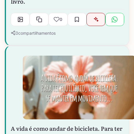
livro.
0
0
compartilhamentos
A vida é como andar de bicicleta. Para ter