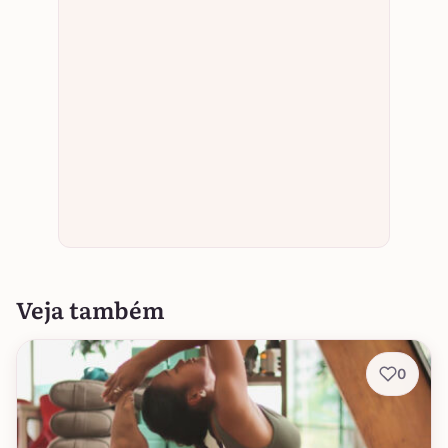
Veja também
0