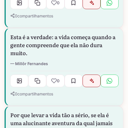
0
0
compartilhamentos
Esta é a verdade: a vida começa quando a
gente compreende que ela não dura
muito.
Millôr Fernandes
0
0
compartilhamentos
Por que levar a vida tão a sério, se ela é
uma alucinante aventura da qual jamais