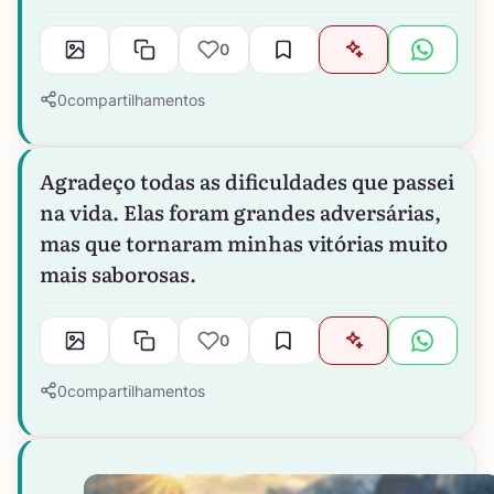
0
0
compartilhamentos
Agradeço todas as dificuldades que passei
na vida. Elas foram grandes adversárias,
mas que tornaram minhas vitórias muito
mais saborosas.
0
0
compartilhamentos