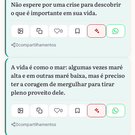
Não espere por uma crise para descobrir
o que é importante em sua vida.
0
0
compartilhamentos
A vida é como o mar: algumas vezes maré
alta e em outras maré baixa, mas é preciso
ter a coragem de mergulhar para tirar
pleno proveito dele.
0
0
compartilhamentos