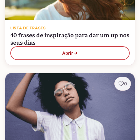
LISTA DE FRASES
40 frases de inspiração para dar um up nos
seus dias
Abrir
0