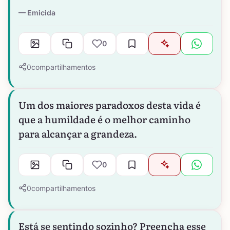
Emicida
0
0
compartilhamentos
Um dos maiores paradoxos desta vida é
que a humildade é o melhor caminho
para alcançar a grandeza.
0
0
compartilhamentos
Está se sentindo sozinho? Preencha esse