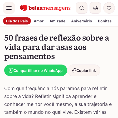
A
A
Menu
Tamanho do t
Dia dos Pais
Amor
Amizade
Aniversário
Bonitas
50 frases de reflexão sobre a
vida para dar asas aos
pensamentos
Compartilhar no WhatsApp
Copiar link
Com que frequência nós paramos para refletir
sobre a vida? Refletir significa aprender e
conhecer melhor você mesmo, a sua trajetória e
também o mundo no qual vive. Existem várias