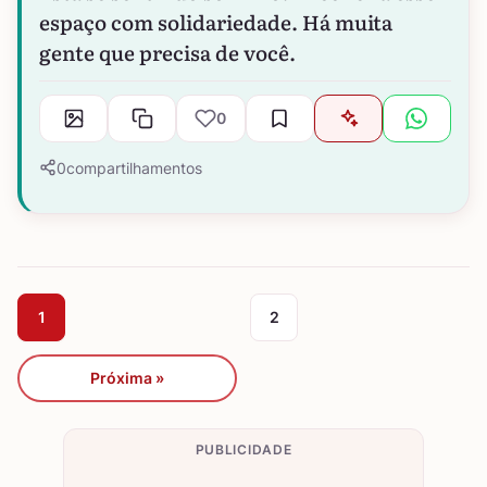
espaço com solidariedade. Há muita
gente que precisa de você.
0
0
compartilhamentos
1
2
Próxima »
PUBLICIDADE