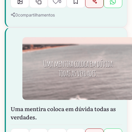
0
0
compartilhamentos
Uma mentira coloca em dúvida todas as
verdades.