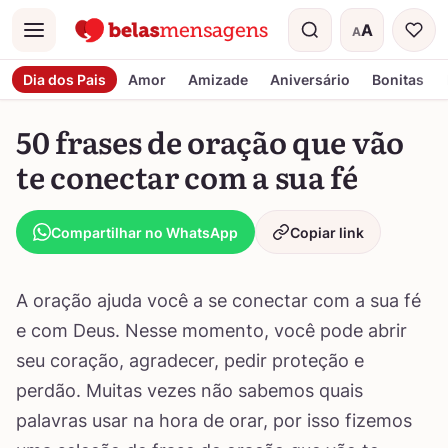
A
A
Menu
Tamanho do t
Dia dos Pais
Amor
Amizade
Aniversário
Bonitas
50 frases de oração que vão
te conectar com a sua fé
Compartilhar no WhatsApp
Copiar link
A oração ajuda você a se conectar com a sua fé
e com Deus. Nesse momento, você pode abrir
seu coração, agradecer, pedir proteção e
perdão. Muitas vezes não sabemos quais
palavras usar na hora de orar, por isso fizemos