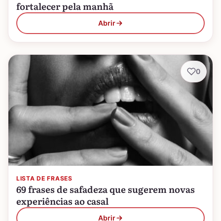
fortalecer pela manhã
Abrir
0
LISTA DE FRASES
69 frases de safadeza que sugerem novas
experiências ao casal
Abrir