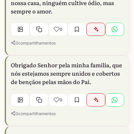
nossa casa, ninguém cultive ódio, mas
sempre o amor.
0
0
compartilhamentos
Obrigado Senhor pela minha família, que
nós estejamos sempre unidos e cobertos
de bençãos pelas mãos do Pai.
0
0
compartilhamentos