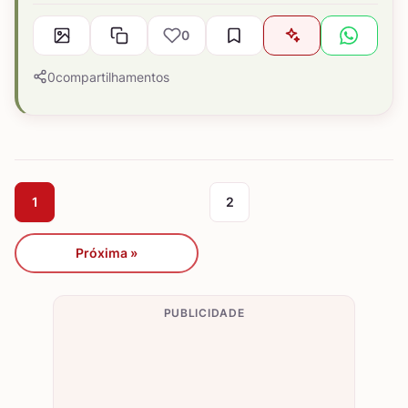
0
0
compartilhamentos
1
2
Próxima »
PUBLICIDADE