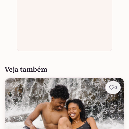
Veja também
0