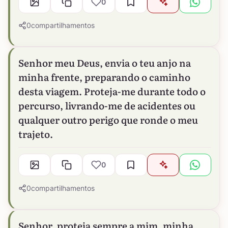
0
0
compartilhamentos
Senhor meu Deus, envia o teu anjo na
minha frente, preparando o caminho
desta viagem. Proteja-me durante todo o
percurso, livrando-me de acidentes ou
qualquer outro perigo que ronde o meu
trajeto.
0
0
compartilhamentos
Senhor, proteja sempre a mim, minha