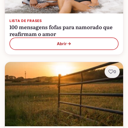
LISTA DE FRASES
100 mensagens fofas para namorado que
reafirmam o amor
Abrir
0