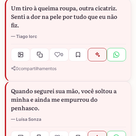
Um tiro à queima roupa, outra cicatriz.
Senti a dor na pele por tudo que eu não
fiz.
Tiago Iorc
0
0
compartilhamentos
Quando segurei sua mão, você soltou a
minha e ainda me empurrou do
penhasco.
Luísa Sonza