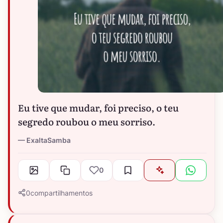
Eu tive que mudar, foi preciso, o teu
segredo roubou o meu sorriso.
ExaltaSamba
0
0
compartilhamentos