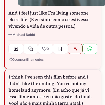
And I feel just like I'm living someone
else's life. (E eu sinto como se estivesse
vivendo a vida de outra pessoa.)
Michael Bublé
0
0
compartilhamentos
I think I've seen this film before and I
didn't like the ending. You're not my
homeland anymore. (Eu acho que já vi
esse filme antes e eu não gostei do final.
Você não é mais minha terra natal.)