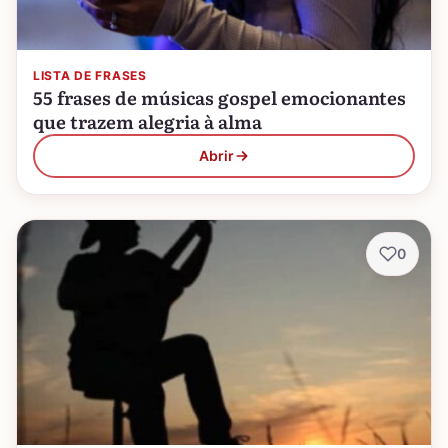
LISTA DE FRASES
55 frases de músicas gospel emocionantes
que trazem alegria à alma
Abrir
0