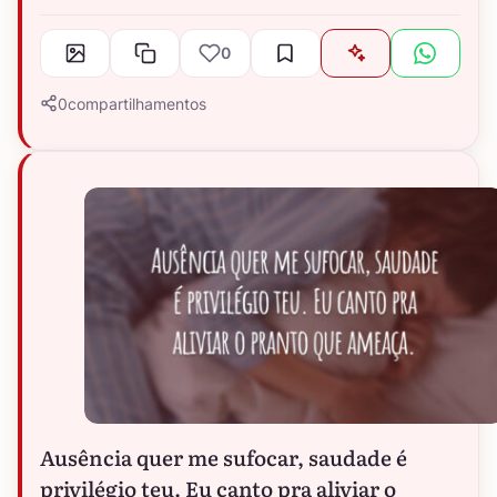
0
0
compartilhamentos
Ausência quer me sufocar, saudade é
privilégio teu. Eu canto pra aliviar o