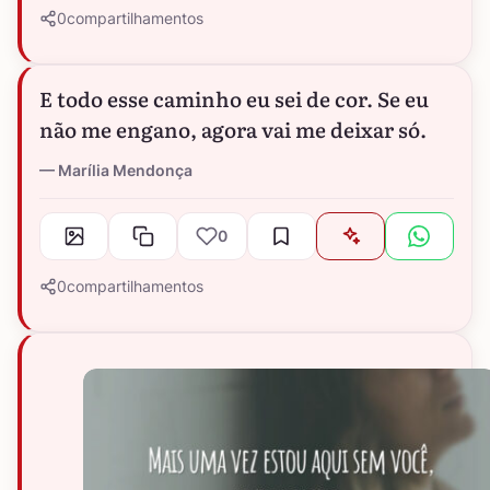
0
compartilhamentos
E todo esse caminho eu sei de cor. Se eu
não me engano, agora vai me deixar só.
Marília Mendonça
0
0
compartilhamentos