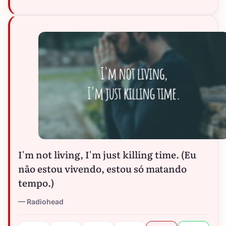
I'm not living, I'm just killing time. (Eu
não estou vivendo, estou só matando
tempo.)
Radiohead