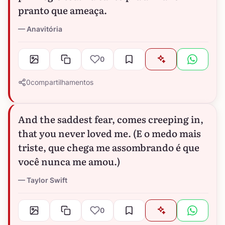
pranto que ameaça.
Anavitória
0
0
compartilhamentos
And the saddest fear, comes creeping in,
that you never loved me. (E o medo mais
triste, que chega me assombrando é que
você nunca me amou.)
Taylor Swift
0