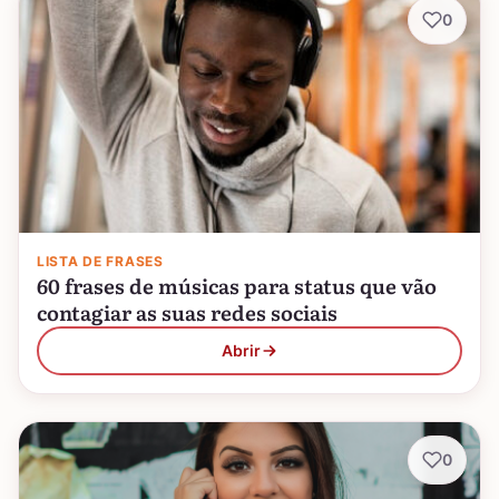
0
LISTA DE FRASES
60 frases de músicas para status que vão
contagiar as suas redes sociais
Abrir
0