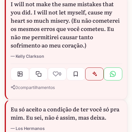
I will not make the same mistakes that
you did. I will not let myself, cause my
heart so much misery. (Eu não cometerei
os mesmos erros que você cometeu. Eu
não me permitirei causar tanto
sofrimento ao meu coração.)
Kelly Clarkson
0
0
compartilhamentos
Eu só aceito a condição de ter você só pra
mim. Eu sei, não é assim, mas deixa.
Los Hermanos