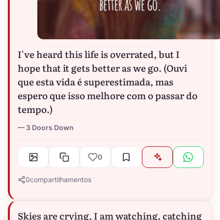
I've heard this life is overrated, but I
hope that it gets better as we go. (Ouvi
que esta vida é superestimada, mas
espero que isso melhore com o passar do
tempo.)
3 Doors Down
0
0
compartilhamentos
Skies are crying, I am watching, catching