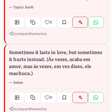
Taylor Swift
0
0
compartilhamentos
Sometimes it lasts in love, but sometimes
it hurts instead. (Às vezes, acaba em
amor, mas às vezes, em vez disso, ele
machuca.)
Adele
0
0
compartilhamentos