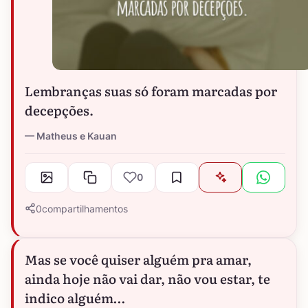
Lembranças suas só foram marcadas por
decepções.
Matheus e Kauan
0
0
compartilhamentos
Mas se você quiser alguém pra amar,
ainda hoje não vai dar, não vou estar, te
indico alguém…