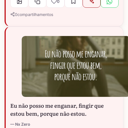
0
0
compartilhamentos
Eu não posso me enganar, fingir que
estou bem, porque não estou.
Nx Zero