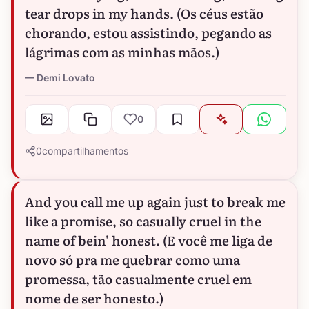
tear drops in my hands. (Os céus estão
chorando, estou assistindo, pegando as
lágrimas com as minhas mãos.)
Demi Lovato
0
0
compartilhamentos
And you call me up again just to break me
like a promise, so casually cruel in the
name of bein' honest. (E você me liga de
novo só pra me quebrar como uma
promessa, tão casualmente cruel em
nome de ser honesto.)