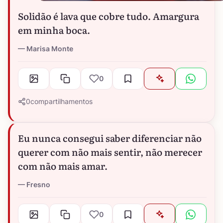
Solidão é lava que cobre tudo. Amargura
em minha boca.
Marisa Monte
0
0
compartilhamentos
Eu nunca consegui saber diferenciar não
querer com não mais sentir, não merecer
com não mais amar.
Fresno
0