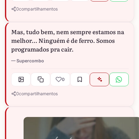
0
compartilhamentos
Mas, tudo bem, nem sempre estamos na
melhor... Ninguém é de ferro. Somos
programados pra cair.
Supercombo
0
0
compartilhamentos