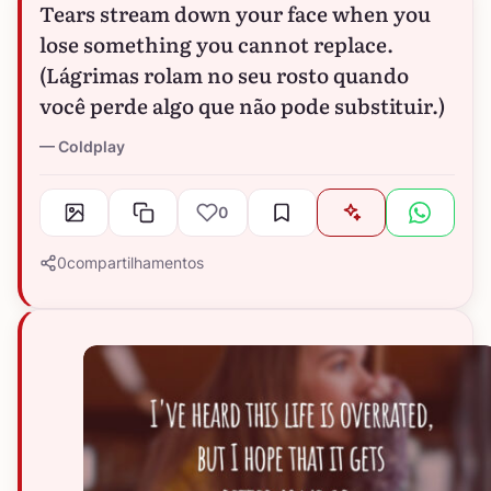
Tears stream down your face when you
lose something you cannot replace.
(Lágrimas rolam no seu rosto quando
você perde algo que não pode substituir.)
Coldplay
0
0
compartilhamentos