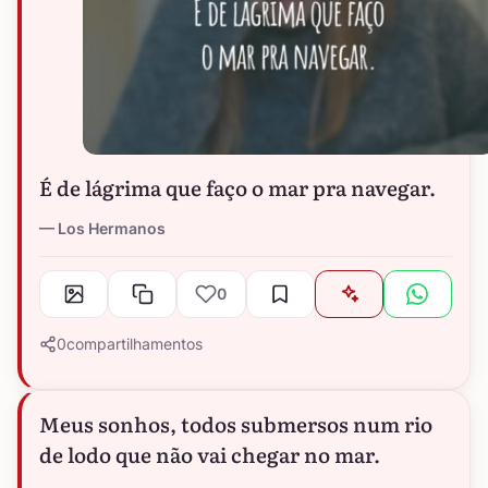
É de lágrima que faço o mar pra navegar.
Los Hermanos
0
0
compartilhamentos
Meus sonhos, todos submersos num rio
de lodo que não vai chegar no mar.