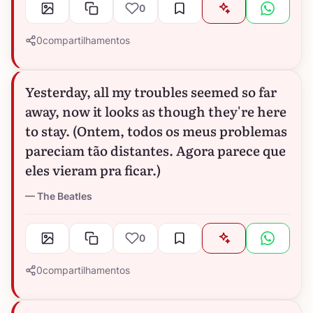
0
0
compartilhamentos
Yesterday, all my troubles seemed so far
away, now it looks as though they're here
to stay. (Ontem, todos os meus problemas
pareciam tão distantes. Agora parece que
eles vieram pra ficar.)
The Beatles
0
0
compartilhamentos