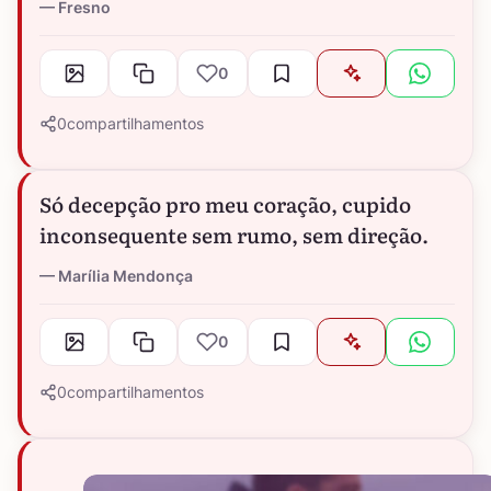
Fresno
0
0
compartilhamentos
Só decepção pro meu coração, cupido
inconsequente sem rumo, sem direção.
Marília Mendonça
0
0
compartilhamentos