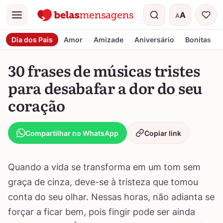
A
A
Menu
Tamanho do t
Dia dos Pais
Amor
Amizade
Aniversário
Bonitas
30 frases de músicas tristes
para desabafar a dor do seu
coração
Compartilhar no WhatsApp
Copiar link
Quando a vida se transforma em um tom sem
graça de cinza, deve-se à tristeza que tomou
conta do seu olhar. Nessas horas, não adianta se
forçar a ficar bem, pois fingir pode ser ainda