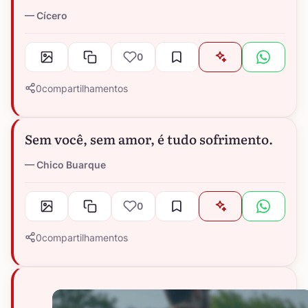
Cícero
0
0
compartilhamentos
Sem você, sem amor, é tudo sofrimento.
Chico Buarque
0
0
compartilhamentos