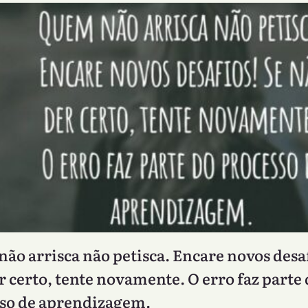
ão arrisca não petisca. Encare novos desaf
r certo, tente novamente. O erro faz parte
so de aprendizagem.