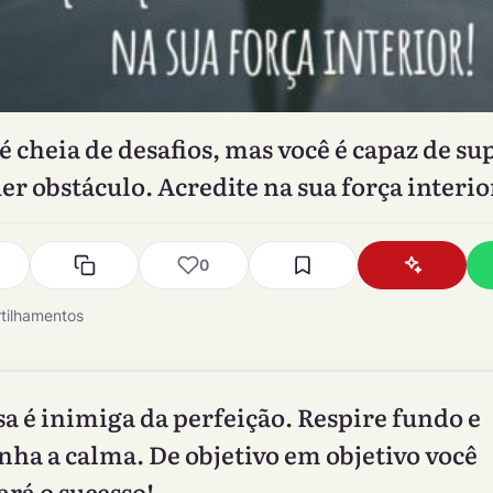
 é cheia de desafios, mas você é capaz de su
er obstáculo. Acredite na sua força interio
0
tilhamentos
sa é inimiga da perfeição. Respire fundo e
ha a calma. De objetivo em objetivo você
ará o sucesso!