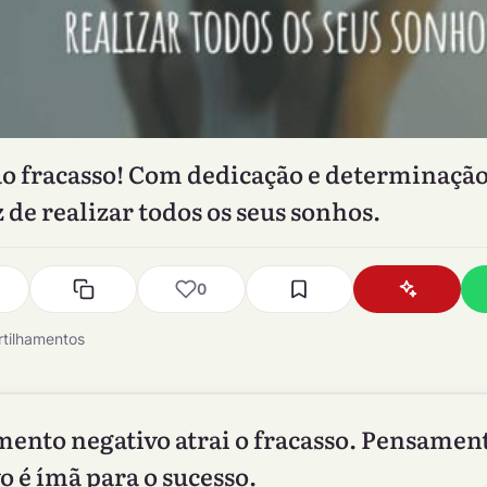
ao fracasso! Com dedicação e determinação
z de realizar todos os seus sonhos.
0
tilhamentos
ento negativo atrai o fracasso. Pensamen
o é ímã para o sucesso.