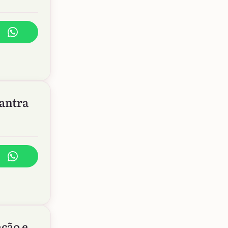
mantra
ação e