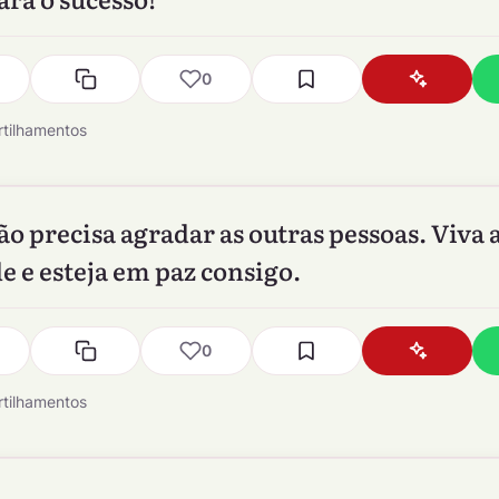
0
tilhamentos
ão precisa agradar as outras pessoas. Viva 
e e esteja em paz consigo.
0
tilhamentos