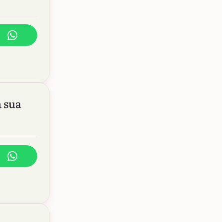
a sua