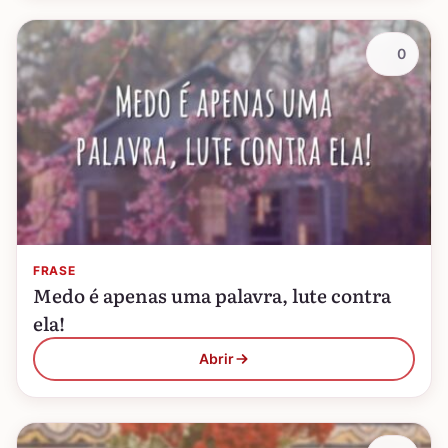
0
FRASE
Medo é apenas uma palavra, lute contra
ela!
Abrir