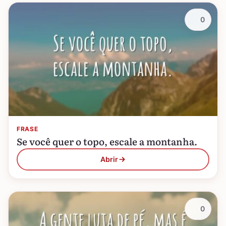
0
FRASE
Se você quer o topo, escale a montanha.
Abrir
0