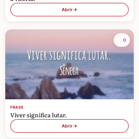
Abrir
0
FRASE
Viver significa lutar.
Abrir