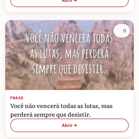
Abrir
0
FRASE
Você não vencerá todas as lutas, mas
perderá sempre que desistir.
Abrir