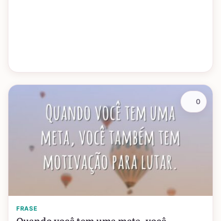
0
FRASE
Quando você tem uma meta, você