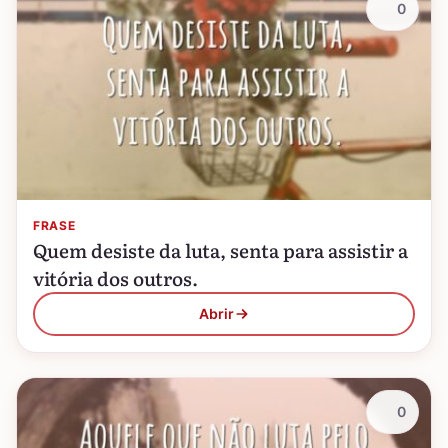
0
FRASE
Quem desiste da luta, senta para assistir a
vitória dos outros.
Abrir
0