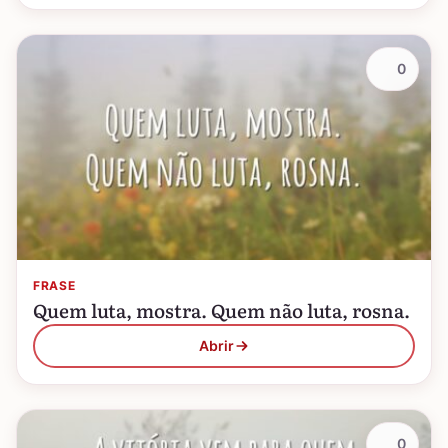
0
FRASE
Quem luta, mostra. Quem não luta, rosna.
Abrir
0