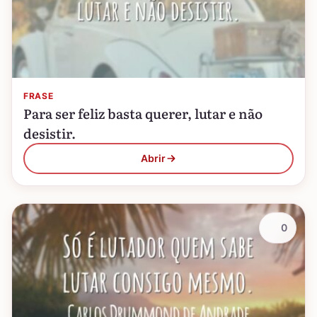
FRASE
Para ser feliz basta querer, lutar e não
desistir.
Abrir
0