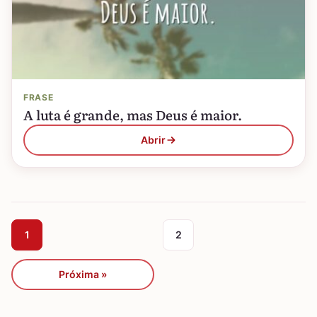
FRASE
A luta é grande, mas Deus é maior.
Abrir
1
2
Próxima »