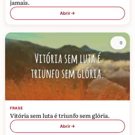
jamais.
Abrir
0
FRASE
Vitória sem luta é triunfo sem glória.
Abrir