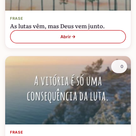
FRASE
As lutas vêm, mas Deus vem junto.
Abrir
0
FRASE