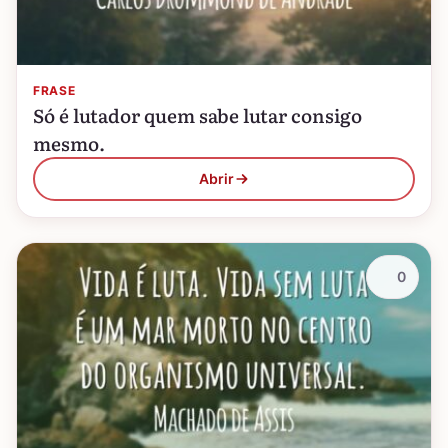
FRASE
Só é lutador quem sabe lutar consigo
mesmo.
Abrir
0