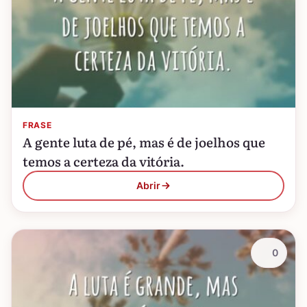
FRASE
A gente luta de pé, mas é de joelhos que
temos a certeza da vitória.
Abrir
0