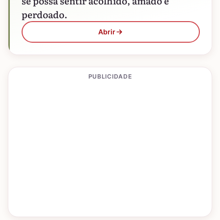
se possa sentir acolhido, amado e
perdoado.
Abrir
PUBLICIDADE