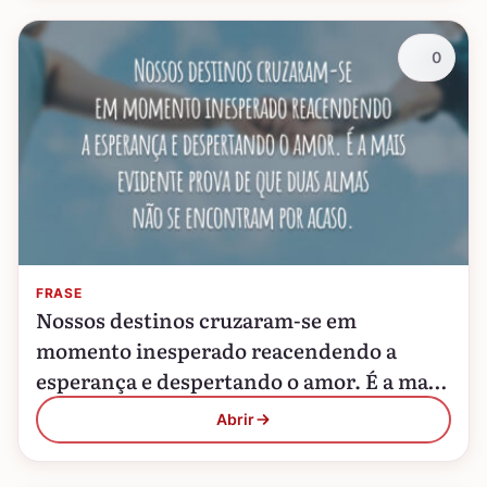
0
FRASE
Nossos destinos cruzaram-se em
momento inesperado reacendendo a
esperança e despertando o amor. É a mais
evidente prova de que duas almas não se
Abrir
encontram por acaso.