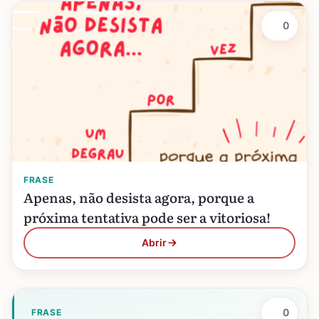
0
FRASE
Apenas, não desista agora, porque a
próxima tentativa pode ser a vitoriosa!
Abrir
0
FRASE