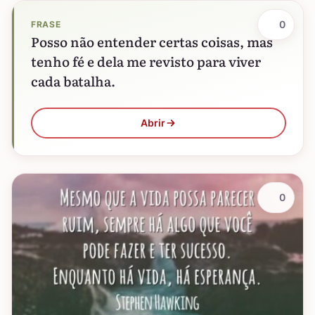
0
FRASE
Posso não entender certas coisas, mas
tenho fé e dela me revisto para viver
cada batalha.
Abrir
0