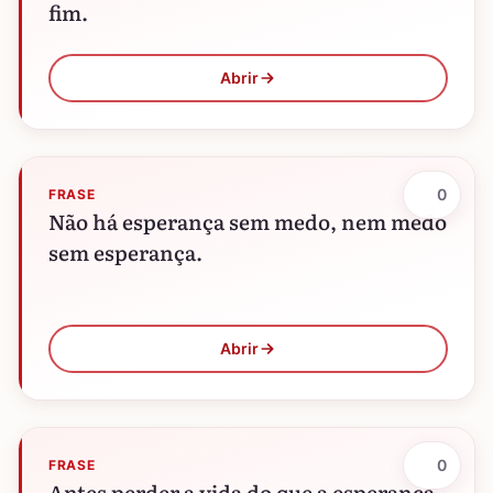
fim.
Abrir
0
FRASE
Não há esperança sem medo, nem medo
sem esperança.
Abrir
0
FRASE
Antes perder a vida do que a esperança.