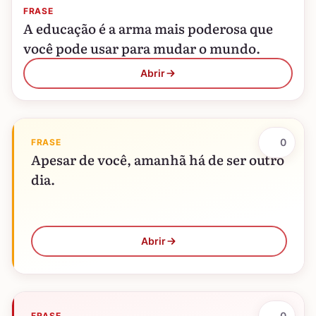
FRASE
A educação é a arma mais poderosa que
você pode usar para mudar o mundo.
Abrir
0
FRASE
Apesar de você, amanhã há de ser outro
dia.
Abrir
0
FRASE