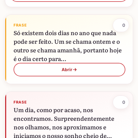
0
FRASE
Só existem dois dias no ano que nada
pode ser feito. Um se chama ontem e o
outro se chama amanhã, portanto hoje
é o dia certo para…
Abrir
0
FRASE
Um dia, como por acaso, nos
encontramos. Surpreendentemente
nos olhamos, nos aproximamos e
iniciamos o nosso sonho cheio de