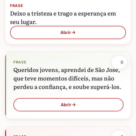
FRASE
Deixo a tristeza e trago a esperança em
seu lugar.
Abrir
0
FRASE
Queridos jovens, aprendei de São José,
que teve momentos difíceis, mas não
perdeu a confiança, e soube superá-los.
Abrir