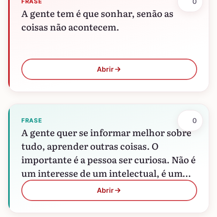
0
FRASE
A gente tem é que sonhar, senão as
coisas não acontecem.
Abrir
0
FRASE
A gente quer se informar melhor sobre
tudo, aprender outras coisas. O
importante é a pessoa ser curiosa. Não é
um interesse de um intelectual, é um
interesse…
Abrir