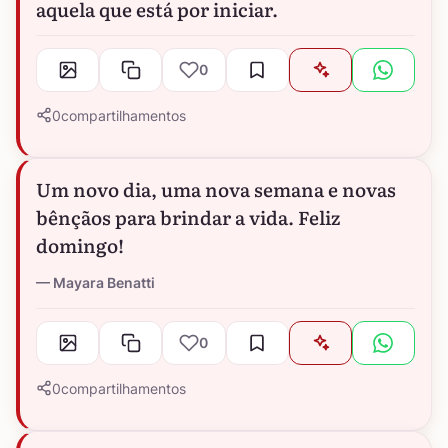
aquela que está por iniciar.
0
0
compartilhamentos
Um novo dia, uma nova semana e novas
bênçãos para brindar a vida. Feliz
domingo!
Mayara Benatti
0
0
compartilhamentos