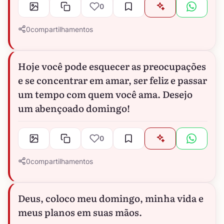
0
0
compartilhamentos
Hoje você pode esquecer as preocupações
e se concentrar em amar, ser feliz e passar
um tempo com quem você ama. Desejo
um abençoado domingo!
0
0
compartilhamentos
Deus, coloco meu domingo, minha vida e
meus planos em suas mãos.