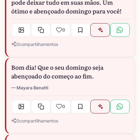
pode deixar tudo em suas mãos. Um
ótimo e abençoado domingo para você!
0
0
compartilhamentos
Bom dia! Que o seu domingo seja
abençoado do começo ao fim.
Mayara Benatti
0
0
compartilhamentos