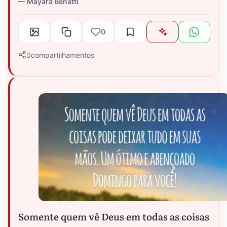
Mayara Benatti
0
0
compartilhamentos
Somente quem vê Deus em todas as coisas