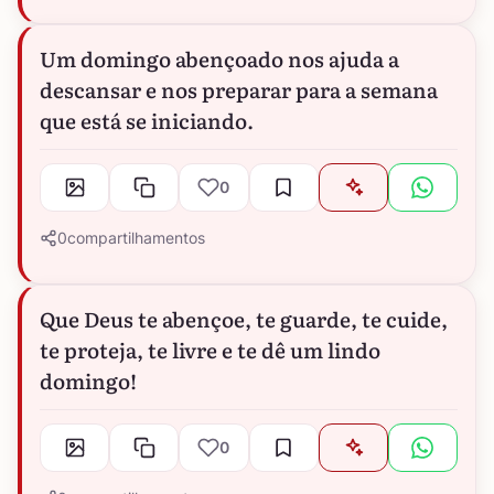
Um domingo abençoado nos ajuda a
descansar e nos preparar para a semana
que está se iniciando.
0
0
compartilhamentos
Que Deus te abençoe, te guarde, te cuide,
te proteja, te livre e te dê um lindo
domingo!
0