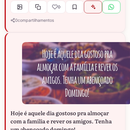
0
0
compartilhamentos
Hoje é aquele dia gostoso pra almoçar
com a família e rever os amigos. Tenha
um abençoado domingo!