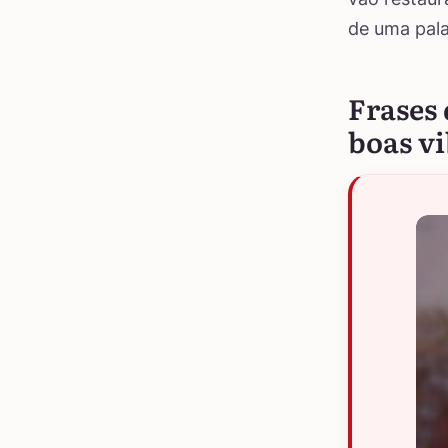
de uma pala
Frases 
boas v