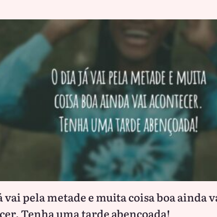
já vai pela metade e muita coisa boa ainda v
cer. Tenha uma tarde abençoada!