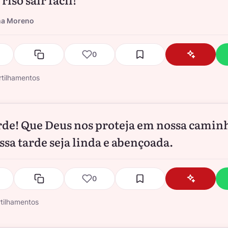
na Moreno
0
tilhamentos
rde! Que Deus nos proteja em nossa camin
ssa tarde seja linda e abençoada.
0
tilhamentos