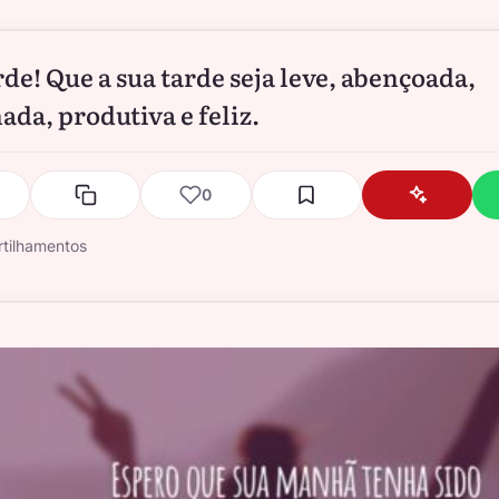
rde! Que a sua tarde seja leve, abençoada,
ada, produtiva e feliz.
0
tilhamentos