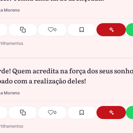
na Moreno
0
tilhamentos
rde! Quem acredita na força dos seus sonho
ado com a realização deles!
na Moreno
0
tilhamentos