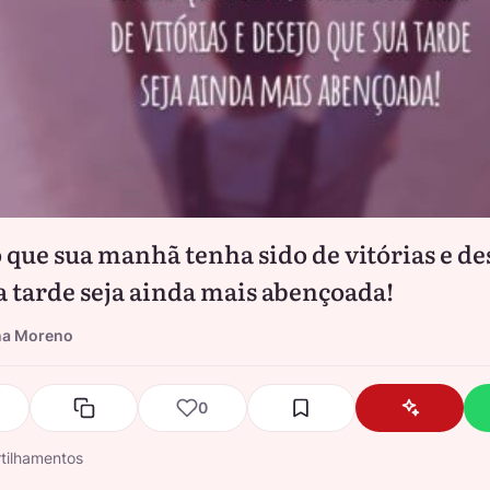
 que sua manhã tenha sido de vitórias e de
a tarde seja ainda mais abençoada!
na Moreno
0
tilhamentos