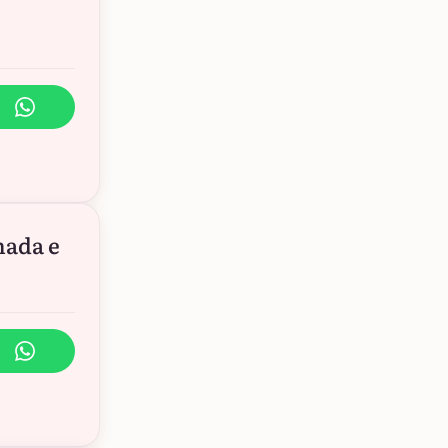
hada e