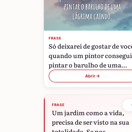
FRASE
Só deixarei de gostar de voc
quando um pintor consegui
pintar o barulho de uma
lágrima caindo.
Abrir
FRASE
Um jardim como a vida,
precisa de ser visto na sua
totalidade. Se nos