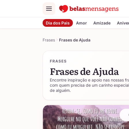
Menu
Dia dos Pais
Amor
Amizade
Anive
Frases
Frases de Ajuda
FRASES
Frases de Ajuda
Encontre inspiração e apoio nas nossas fr
com quem precisa de um carinho especial 
de alguém.