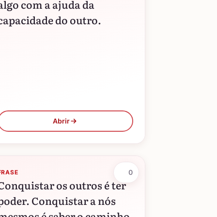
algo com a ajuda da
capacidade do outro.
Abrir
0
FRASE
Conquistar os outros é ter
poder. Conquistar a nós
mesmos é saber o caminho.