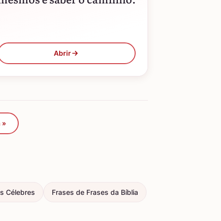
Abrir
 »
s Célebres
Frases de Frases da Bíblia