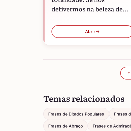
detivermos na beleza de
um detalhe, todo o resto
parecerá feio.
Abrir
«
Temas relacionados
Frases de Ditados Populares
Frases d
Frases de Abraço
Frases de Admiraç