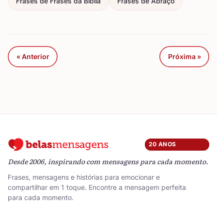
Frases de Frases da Bíblia
Frases de Abraço
« Anterior
Próxima »
20 ANOS
Desde 2006, inspirando com mensagens para cada momento.
Frases, mensagens e histórias para emocionar e
compartilhar em 1 toque. Encontre a mensagem perfeita
para cada momento.