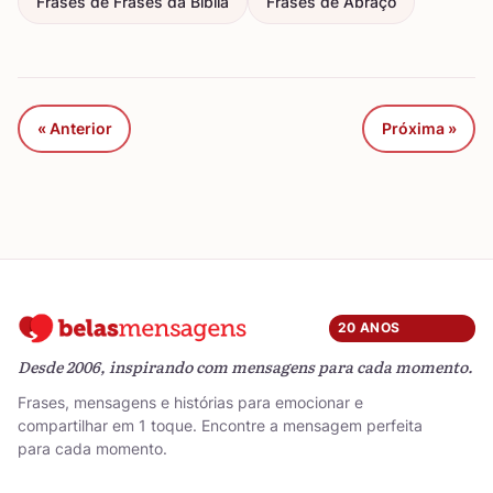
Frases de Frases da Bíblia
Frases de Abraço
« Anterior
Próxima »
20 ANOS
Desde 2006, inspirando com mensagens para cada momento.
Frases, mensagens e histórias para emocionar e
compartilhar em 1 toque. Encontre a mensagem perfeita
para cada momento.