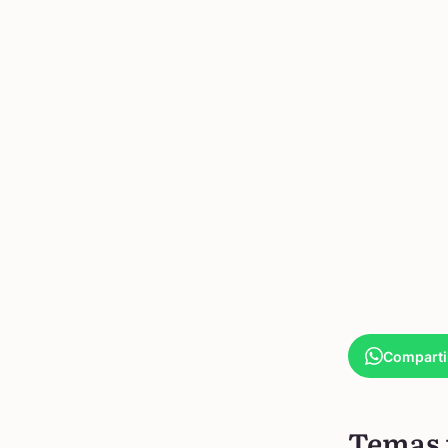
Comparti
Temas 