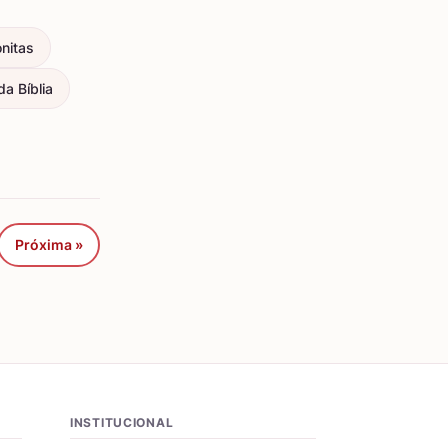
nitas
a Bíblia
Próxima »
INSTITUCIONAL