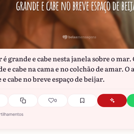
 é grande e cabe nesta janela sobre o mar.
de e cabe na cama e no colchão de amar. O 
 e cabe no breve espaço de beijar.
0
tilhamentos