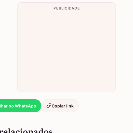
PUBLICIDADE
lhar no WhatsApp
Copiar link
relacionados