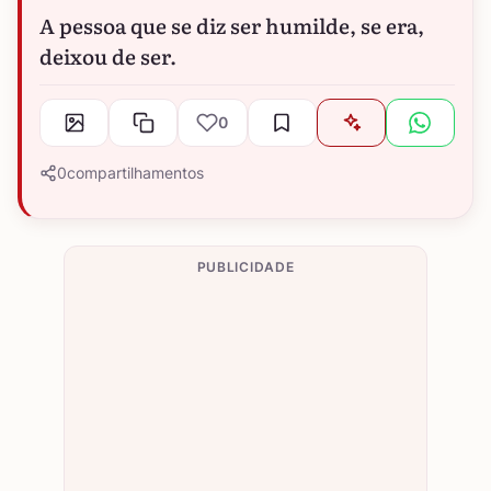
A pessoa que se diz ser humilde, se era,
deixou de ser.
0
0
compartilhamentos
PUBLICIDADE