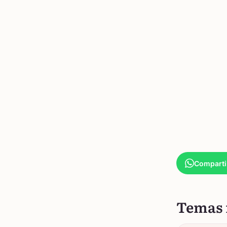
Comparti
Temas 