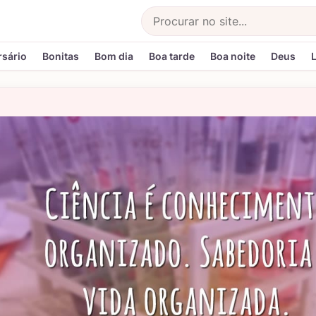
Buscar
rsário
Bonitas
Bom dia
Boa tarde
Boa noite
Deus