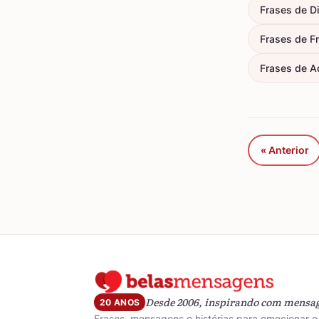
Frases de D
Frases de F
Frases de A
« Anterior
Desde 2006, inspirando com mensa
20 ANOS
Frases, mensagens e histórias para emocionar e