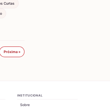
es Curtas
ço
Próxima »
INSTITUCIONAL
Sobre