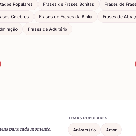
itados Populares
Frases de Frases Bonitas
Frases de Fras
rases Célebres
Frases de Frases da Bíblia
Frases de Abra
dmiração
Frases de Adultério
TEMAS POPULARES
gens para cada momento.
Aniversário
Amor