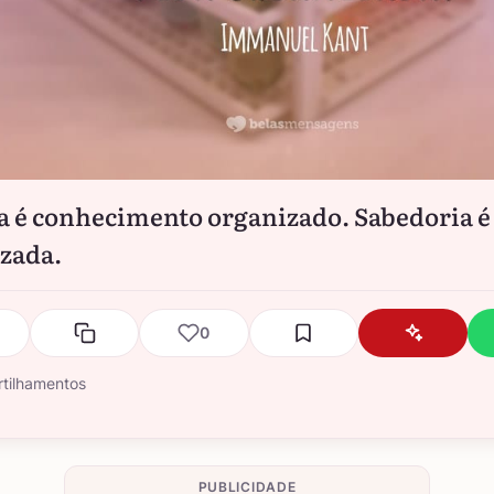
a é conhecimento organizado. Sabedoria é
zada.
0
tilhamentos
PUBLICIDADE