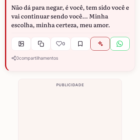
Não dá para negar, é você, tem sido você e
vai continuar sendo você... Minha
escolha, minha certeza, meu amor.
0
0
compartilhamentos
PUBLICIDADE