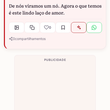
De nós viramos um nó. Agora o que temos
é este lindo laço de amor.
0
0
compartilhamentos
PUBLICIDADE