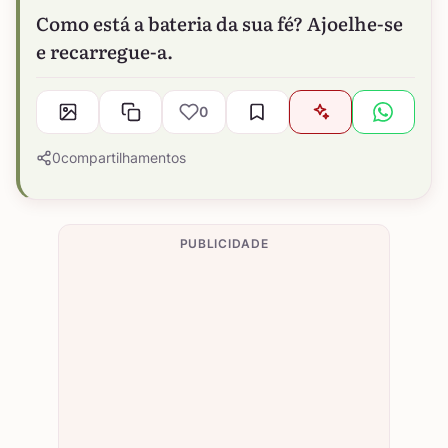
Como está a bateria da sua fé? Ajoelhe-se
e recarregue-a.
0
0
compartilhamentos
PUBLICIDADE