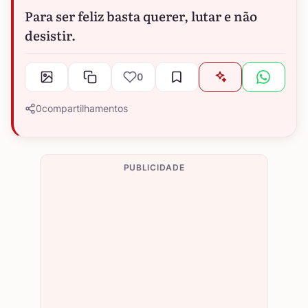
Para ser feliz basta querer, lutar e não
desistir.
0
0
compartilhamentos
PUBLICIDADE