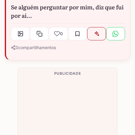
Se alguém perguntar por mim, diz que fui
por aí...
0
0
compartilhamentos
PUBLICIDADE