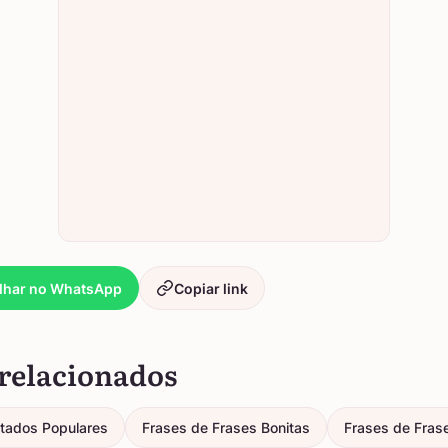
lhar no WhatsApp
Copiar link
relacionados
itados Populares
Frases de Frases Bonitas
Frases de Fras