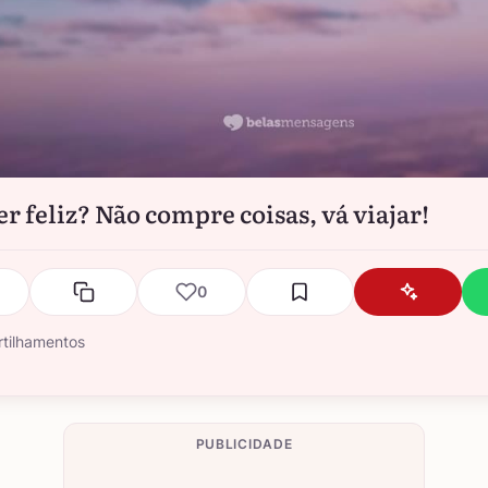
er feliz? Não compre coisas, vá viajar!
0
tilhamentos
PUBLICIDADE