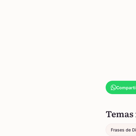
Comparti
Temas 
Frases de D