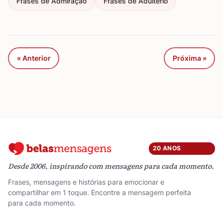
Frases de Admiração
Frases de Adultério
« Anterior
Próxima »
20 ANOS
Desde 2006, inspirando com mensagens para cada momento.
Frases, mensagens e histórias para emocionar e
compartilhar em 1 toque. Encontre a mensagem perfeita
para cada momento.