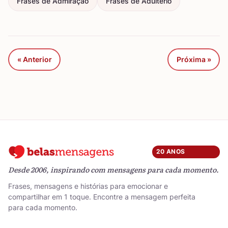
Frases de Admiração
Frases de Adultério
« Anterior
Próxima »
20 ANOS
Desde 2006, inspirando com mensagens para cada momento.
Frases, mensagens e histórias para emocionar e
compartilhar em 1 toque. Encontre a mensagem perfeita
para cada momento.