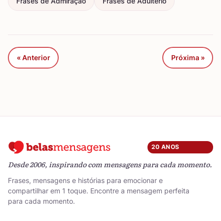
Frases de Admiração
Frases de Adultério
« Anterior
Próxima »
20 ANOS
Desde 2006, inspirando com mensagens para cada momento.
Frases, mensagens e histórias para emocionar e
compartilhar em 1 toque. Encontre a mensagem perfeita
para cada momento.