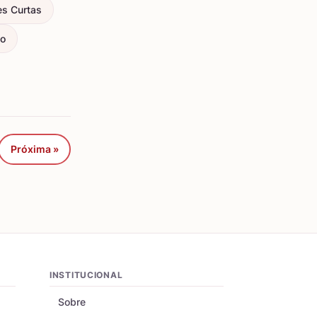
es Curtas
ço
Próxima »
INSTITUCIONAL
Sobre