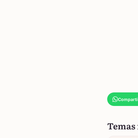
Comparti
Temas 