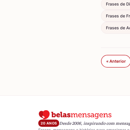
Frases de D
Frases de F
Frases de A
« Anterior
Desde 2006, inspirando com mensa
20 ANOS
Frases, mensagens e histórias para emocionar e