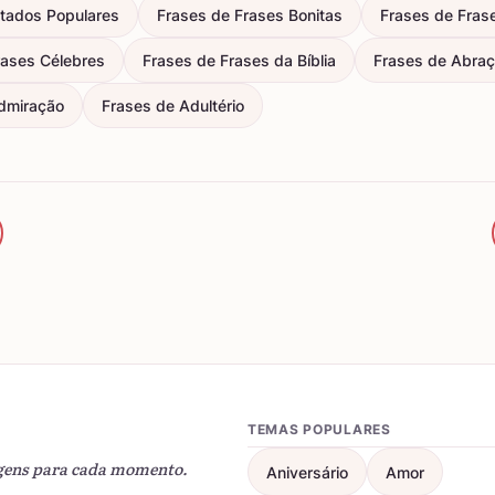
itados Populares
Frases de Frases Bonitas
Frases de Fras
rases Célebres
Frases de Frases da Bíblia
Frases de Abra
dmiração
Frases de Adultério
TEMAS POPULARES
gens para cada momento.
Aniversário
Amor