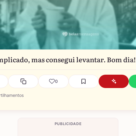
mplicado, mas consegui levantar. Bom dia!
0
tilhamentos
PUBLICIDADE