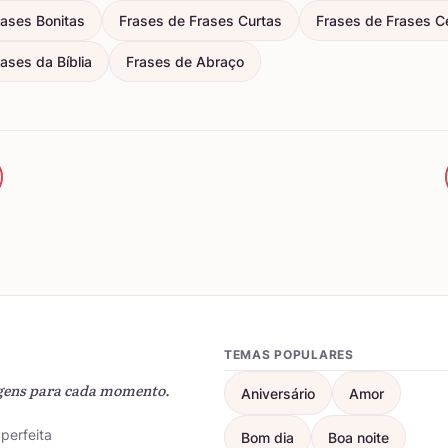
rases Bonitas
Frases de Frases Curtas
Frases de Frases C
ases da Bíblia
Frases de Abraço
TEMAS POPULARES
gens para cada momento.
Aniversário
Amor
perfeita
Bom dia
Boa noite