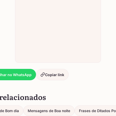
lhar no WhatsApp
Copiar link
relacionados
de Bom dia
Mensagens de Boa noite
Frases de Ditados Po