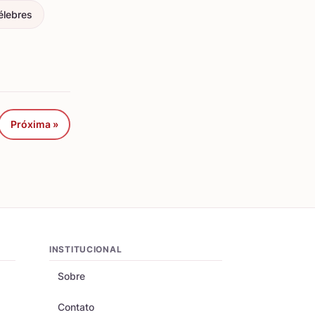
élebres
Próxima »
INSTITUCIONAL
Sobre
Contato