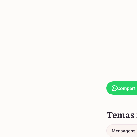
Comparti
Temas 
Mensagens 