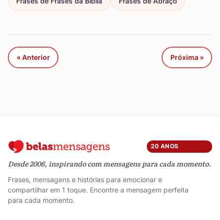
Frases de Frases da Bíblia
Frases de Abraço
« Anterior
Próxima »
20 ANOS
Desde 2006, inspirando com mensagens para cada momento.
Frases, mensagens e histórias para emocionar e
compartilhar em 1 toque. Encontre a mensagem perfeita
para cada momento.