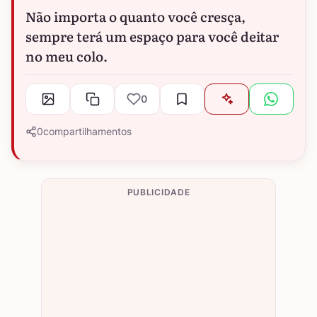
Não importa o quanto você cresça,
sempre terá um espaço para você deitar
no meu colo.
0
0
compartilhamentos
PUBLICIDADE