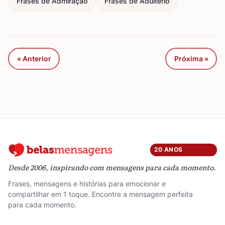
Frases de Admiração
Frases de Adultério
« Anterior
Próxima »
20 ANOS
Desde 2006, inspirando com mensagens para cada momento.
Frases, mensagens e histórias para emocionar e
compartilhar em 1 toque. Encontre a mensagem perfeita
para cada momento.