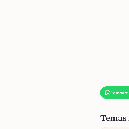
Comparti
Temas 