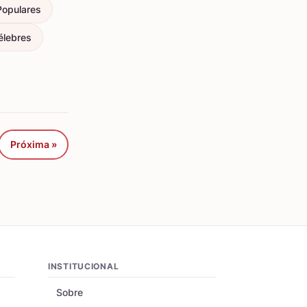
Populares
élebres
Próxima »
INSTITUCIONAL
Sobre