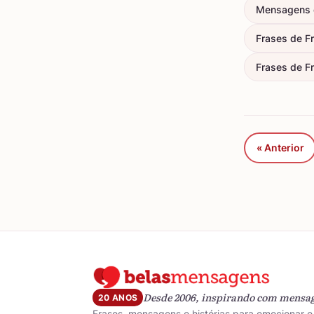
Mensagens 
Frases de F
Frases de Fr
« Anterior
Desde 2006, inspirando com mensa
20 ANOS
Frases, mensagens e histórias para emocionar e