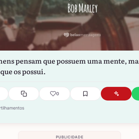
ens pensam que possuem uma mente, mas
que os possui.
0
tilhamentos
PUBLICIDADE