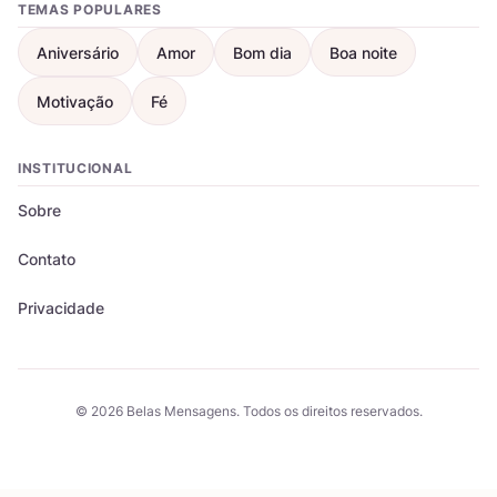
TEMAS POPULARES
Aniversário
Amor
Bom dia
Boa noite
Motivação
Fé
INSTITUCIONAL
Sobre
Contato
Privacidade
© 2026 Belas Mensagens. Todos os direitos reservados.