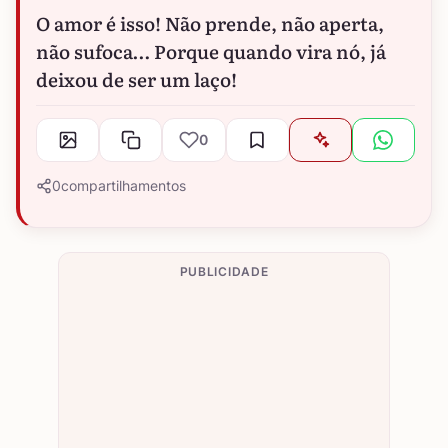
O amor é isso! Não prende, não aperta,
não sufoca… Porque quando vira nó, já
deixou de ser um laço!
0
0
compartilhamentos
PUBLICIDADE