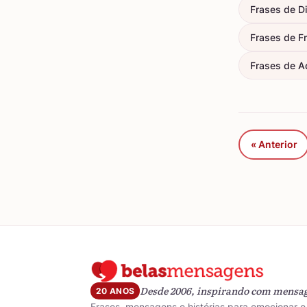
Frases de D
Frases de F
Frases de A
« Anterior
Desde 2006, inspirando com mensa
20 ANOS
Frases, mensagens e histórias para emocionar e