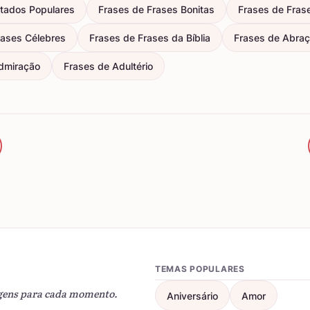
itados Populares
Frases de Frases Bonitas
Frases de Fras
rases Célebres
Frases de Frases da Bíblia
Frases de Abra
dmiração
Frases de Adultério
TEMAS POPULARES
gens para cada momento.
Aniversário
Amor