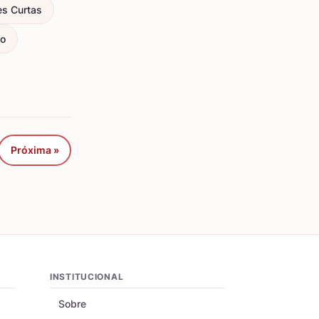
es Curtas
ço
Próxima »
INSTITUCIONAL
Sobre