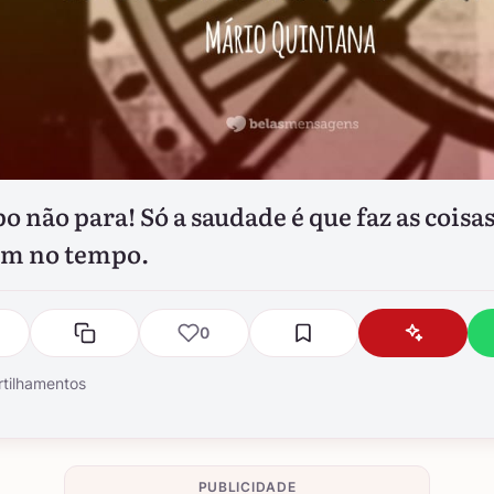
o não para! Só a saudade é que faz as coisa
em no tempo.
0
tilhamentos
PUBLICIDADE