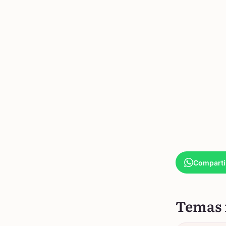
Comparti
Temas 