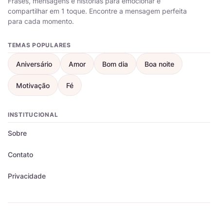
Frases, mensagens e histórias para emocionar e
compartilhar em 1 toque. Encontre a mensagem perfeita
para cada momento.
TEMAS POPULARES
Aniversário
Amor
Bom dia
Boa noite
Motivação
Fé
INSTITUCIONAL
Sobre
Contato
Privacidade