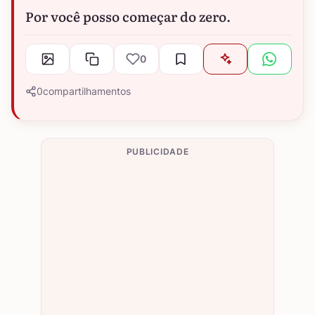
Por você posso começar do zero.
0
0
compartilhamentos
PUBLICIDADE