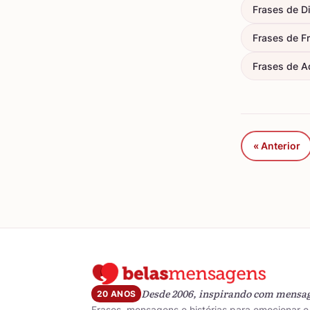
Frases de D
Frases de F
Frases de A
« Anterior
Desde 2006, inspirando com mensa
20 ANOS
Frases, mensagens e histórias para emocionar e