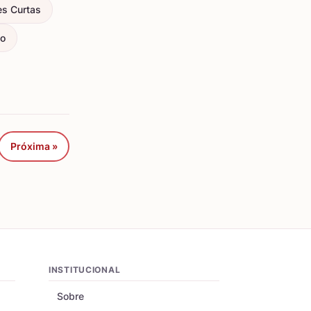
es Curtas
ço
Próxima »
INSTITUCIONAL
Sobre