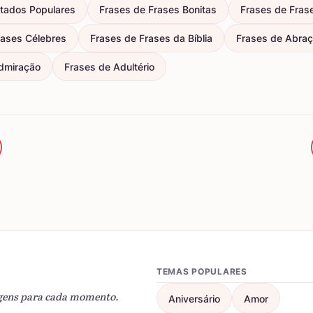
itados Populares
Frases de Frases Bonitas
Frases de Fras
rases Célebres
Frases de Frases da Bíblia
Frases de Abra
dmiração
Frases de Adultério
TEMAS POPULARES
gens para cada momento.
Aniversário
Amor