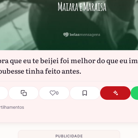
ora que eu te beijei foi melhor do que eu i
oubesse tinha feito antes.
0
tilhamentos
PUBLICIDADE