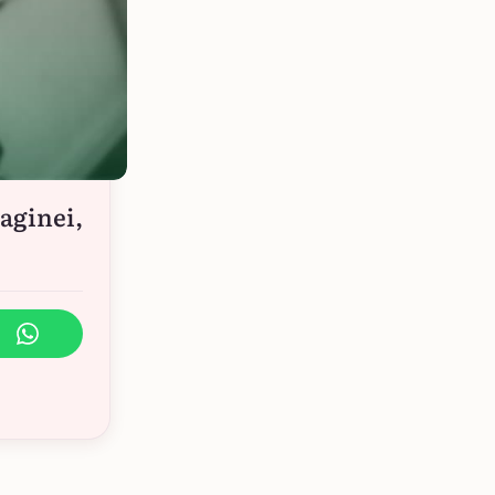
maginei,