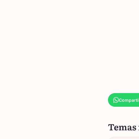
Comparti
Temas 