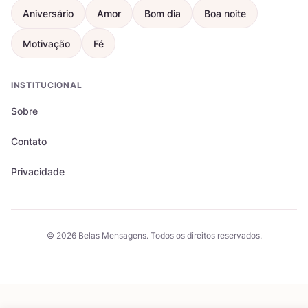
Aniversário
Amor
Bom dia
Boa noite
Motivação
Fé
INSTITUCIONAL
Sobre
Contato
Privacidade
© 2026 Belas Mensagens. Todos os direitos reservados.