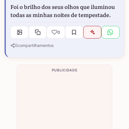
Foi o brilho dos seus olhos que iluminou
todas as minhas noites de tempestade.
0
0
compartilhamentos
PUBLICIDADE