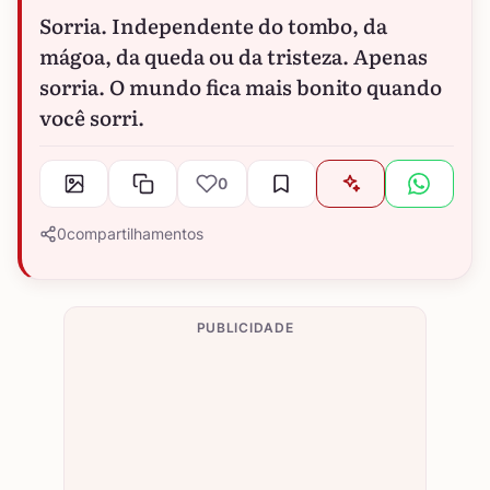
Sorria. Independente do tombo, da
mágoa, da queda ou da tristeza. Apenas
sorria. O mundo fica mais bonito quando
você sorri.
0
0
compartilhamentos
PUBLICIDADE