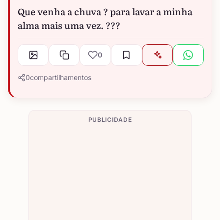
Que venha a chuva ? para lavar a minha
alma mais uma vez. ???
0
0
compartilhamentos
PUBLICIDADE