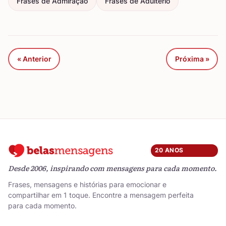
Frases de Admiração
Frases de Adultério
« Anterior
Próxima »
20 ANOS
Desde 2006, inspirando com mensagens para cada momento.
Frases, mensagens e histórias para emocionar e
compartilhar em 1 toque. Encontre a mensagem perfeita
para cada momento.