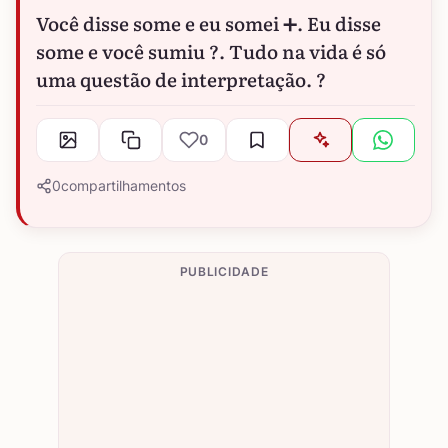
Você disse some e eu somei ➕. Eu disse
some e você sumiu ?. Tudo na vida é só
uma questão de interpretação. ?
0
0
compartilhamentos
PUBLICIDADE