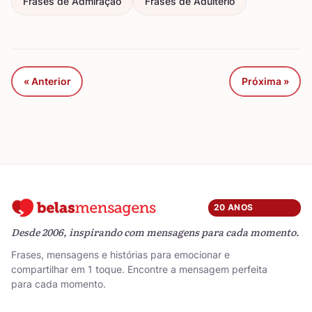
Frases de Admiração
Frases de Adultério
« Anterior
Próxima »
20 ANOS
Desde 2006, inspirando com mensagens para cada momento.
Frases, mensagens e histórias para emocionar e
compartilhar em 1 toque. Encontre a mensagem perfeita
para cada momento.