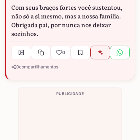
Com seus braços fortes você sustentou,
não só a si mesmo, mas a nossa família.
Obrigada pai, por nunca nos deixar
sozinhos.
0
0
compartilhamentos
PUBLICIDADE