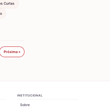
es Curtas
ço
Próxima »
INSTITUCIONAL
Sobre