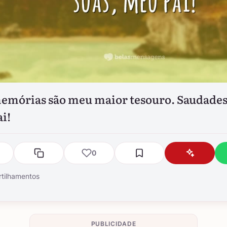
emórias são meu maior tesouro. Saudades
i!
0
tilhamentos
PUBLICIDADE