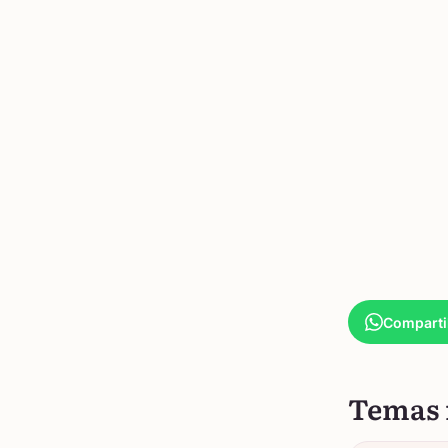
Comparti
Temas 