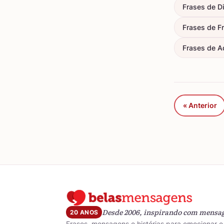
Frases de D
Frases de F
Frases de A
« Anterior
Desde 2006, inspirando com mensa
20 ANOS
Frases, mensagens e histórias para emocionar e