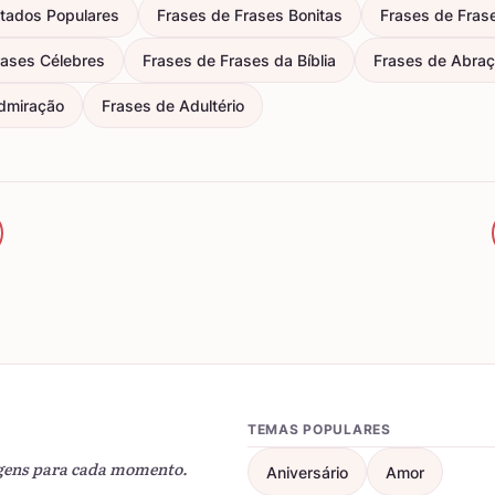
itados Populares
Frases de Frases Bonitas
Frases de Fras
rases Célebres
Frases de Frases da Bíblia
Frases de Abra
dmiração
Frases de Adultério
TEMAS POPULARES
gens para cada momento.
Aniversário
Amor