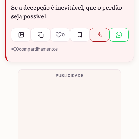
Se a decepção é inevitável, que o perdão
seja possível.
0
0
compartilhamentos
PUBLICIDADE