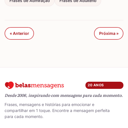
Frases de Admiração
Frases de Adultério
« Anterior
Próxima »
20 ANOS
Desde 2006, inspirando com mensagens para cada momento.
Frases, mensagens e histórias para emocionar e
compartilhar em 1 toque. Encontre a mensagem perfeita
para cada momento.